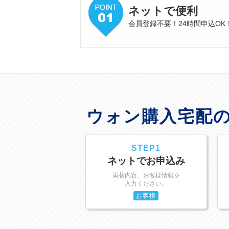
ネットで便利
会員登録不要！24時間申込OK
ウォン購入宅配
STEP1
ネットでお申込み
両替内容、お客様情報を
入力ください。
お客様