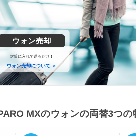
ウォン売却
封筒に入れて送るだけ！
ウォン売却について ＞
PARO MXのウォンの両替
3つの