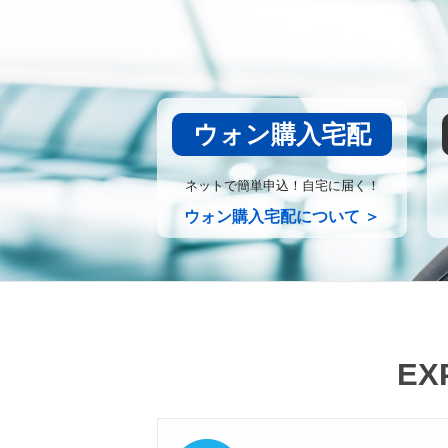
ウォン購入宅配
ネットで簡単申込！自宅に届く！
ウォン購入宅配について ＞
EX