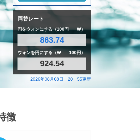
両替レート
円をウォンにする（100円
₩）
863.74
ウォンを円にする（₩
100円）
924.54
2026年08月08日 20：55更新
特徴