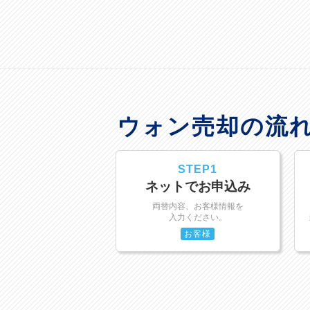
ウォン売却の流
STEP1
ネットでお申込み
両替内容、お客様情報を
入力ください。
お客様