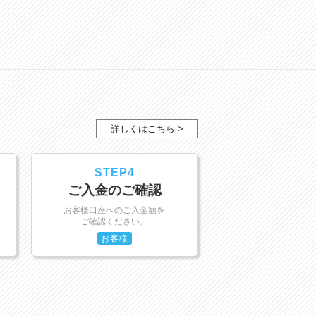
詳しくはこちら >
STEP4
ご入金のご確認
お客様口座へのご入金額を
ご確認ください。
お客様