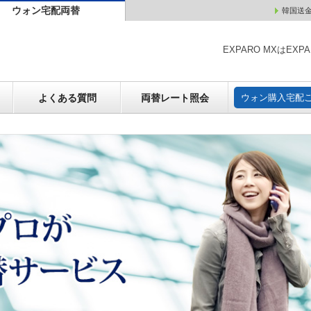
ウォン宅配両替
韓国送
ウォン売却
よくある質問
両替レート照会
ウォン購
EXPARO MXはE
よくある質問
両替レート照会
ウォン購入宅配