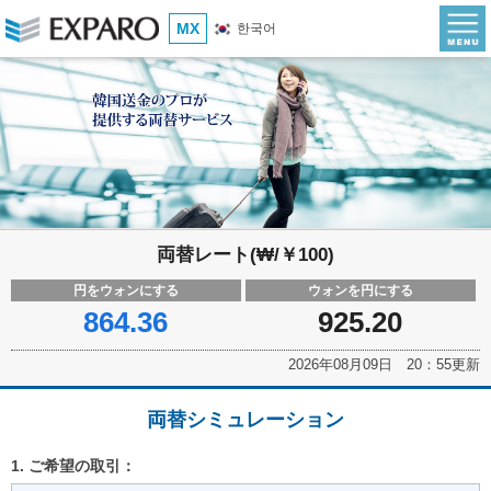
MX
한국어
両替レート(₩/￥100)
円をウォンにする
ウォンを円にする
864.36
925.20
2026年08月09日 20：55更新
両替シミュレーション
1. ご希望の取引：