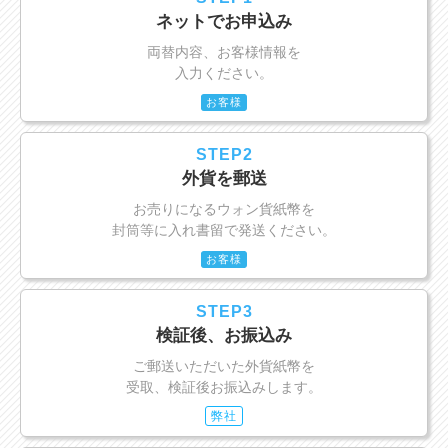
ネットでお申込み
両替内容、お客様情報を
入力ください。
お客様
STEP2
外貨を郵送
お売りになるウォン貨紙幣を
封筒等に入れ書留で発送ください。
お客様
STEP3
検証後、お振込み
ご郵送いただいた外貨紙幣を
受取、検証後お振込みします。
弊社