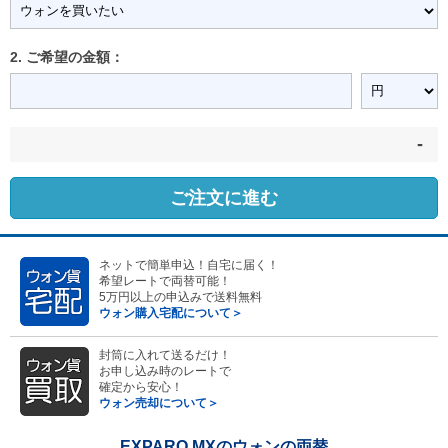
2. ご希望の金額：
-
ご注文に進む
ネットで簡単申込！自宅に届く！
希望レートで両替可能！
5万円以上の申込みで送料無料
ウォン購入宅配について＞
封筒に入れて送るだけ！
お申し込み時のレートで
確定から安心！
ウォン売却について＞
EXPARO MXのウォンの両替