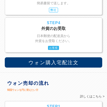
簡易書留で送します。
弊社
STEP4
外貨のお受取
日本郵便の配達員から
外貨をお受取ください。
お客様
ウォン購入宅配注文
ウォン売却の流れ
韓国ウォンを円に替えたい方
詳しくはこちら >
STEP1