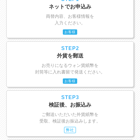
ネットでお申込み
両替内容、お客様情報を
入力ください。
お客様
STEP2
外貨を郵送
お売りになるウォン貨紙幣を
封筒等に入れ書留で発送ください。
お客様
STEP3
検証後、お振込み
ご郵送いただいた外貨紙幣を
受取、検証後お振込みします。
弊社