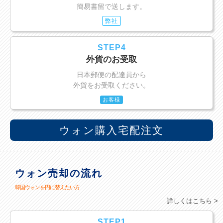
簡易書留で送します。
弊社
STEP4
外貨のお受取
日本郵便の配達員から
外貨をお受取ください。
お客様
ウォン購入宅配注文
ウォン売却の流れ
韓国ウォンを円に替えたい方
詳しくはこちら >
STEP1