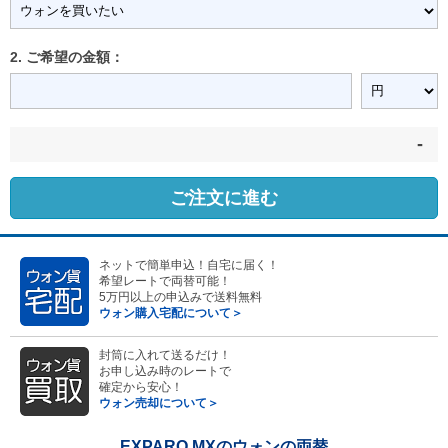
2. ご希望の金額：
-
ご注文に進む
ネットで簡単申込！自宅に届く！
希望レートで両替可能！
5万円以上の申込みで送料無料
ウォン購入宅配について＞
封筒に入れて送るだけ！
お申し込み時のレートで
確定から安心！
ウォン売却について＞
EXPARO MXのウォンの両替