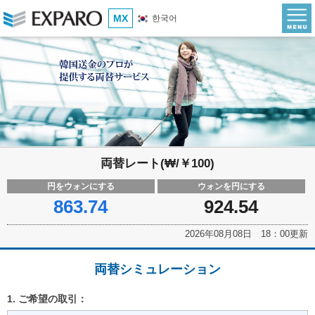
MX
한국어
両替レート(₩/￥100)
円をウォンにする
ウォンを円にする
863.74
924.54
2026年08月08日 18：00更新
両替シミュレーション
1. ご希望の取引：