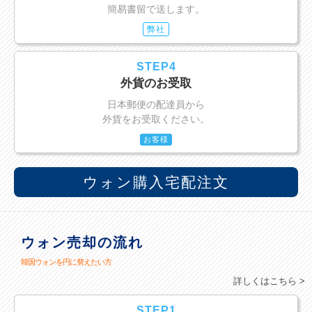
簡易書留で送します。
弊社
STEP4
外貨のお受取
日本郵便の配達員から
外貨をお受取ください。
お客様
ウォン購入宅配注文
ウォン売却の流れ
韓国ウォンを円に替えたい方
詳しくはこちら >
STEP1