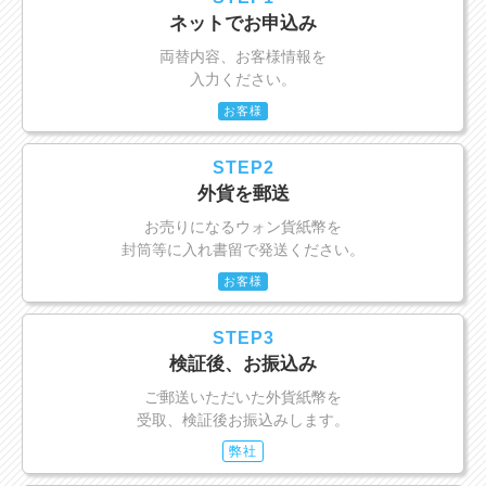
ネットでお申込み
両替内容、お客様情報を
入力ください。
お客様
STEP2
外貨を郵送
お売りになるウォン貨紙幣を
封筒等に入れ書留で発送ください。
お客様
STEP3
検証後、お振込み
ご郵送いただいた外貨紙幣を
受取、検証後お振込みします。
弊社