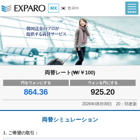
MX
한국어
両替レート(₩/￥100)
円をウォンにする
ウォンを円にする
864.36
925.20
2026年08月09日 20：55更新
両替シミュレーション
1. ご希望の取引：