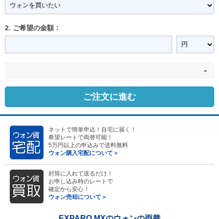
2. ご希望の金額：
-
ご注文に進む
ネットで簡単申込！自宅に届く！
希望レートで両替可能！
5万円以上の申込みで送料無料
ウォン購入宅配について＞
封筒に入れて送るだけ！
お申し込み時のレートで
確定から安心！
ウォン売却について＞
EXPARO MXのウォンの両替