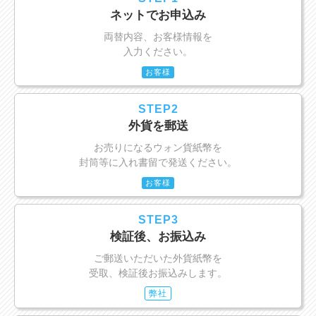
ネットでお申込み
両替内容、お客様情報を
入力ください。
お客様
STEP2
外貨を郵送
お売りになるウォン貨紙幣を
封筒等に入れ書留で発送ください。
お客様
STEP3
検証後、お振込み
ご郵送いただいた外貨紙幣を
受取、検証後お振込みします。
弊社