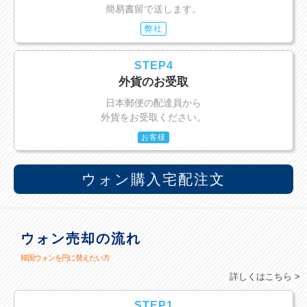
簡易書留で送します。
弊社
STEP4
外貨のお受取
日本郵便の配達員から
外貨をお受取ください。
お客様
ウォン購入宅配注文
ウォン売却の流れ
韓国ウォンを円に替えたい方
詳しくはこちら >
STEP1