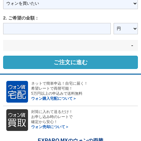
2. ご希望の金額：
-
ご注文に進む
ネットで簡単申込！自宅に届く！
希望レートで両替可能！
5万円以上の申込みで送料無料
ウォン購入宅配について＞
封筒に入れて送るだけ！
お申し込み時のレートで
確定から安心！
ウォン売却について＞
EXPARO MXのウォンの両替