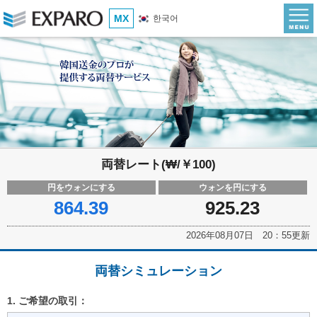
MX
한국어
両替レート(₩/￥100)
円をウォンにする
ウォンを円にする
864.39
925.23
2026年08月07日 20：55更新
両替シミュレーション
1. ご希望の取引：