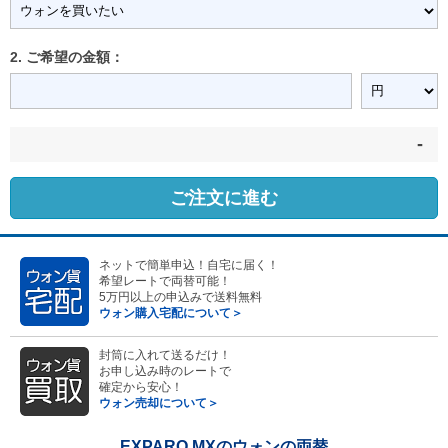
2. ご希望の金額：
-
ご注文に進む
ネットで簡単申込！自宅に届く！
希望レートで両替可能！
5万円以上の申込みで送料無料
ウォン購入宅配について＞
封筒に入れて送るだけ！
お申し込み時のレートで
確定から安心！
ウォン売却について＞
EXPARO MXのウォンの両替