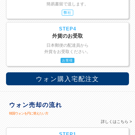
簡易書留で送します。
弊社
STEP4
外貨のお受取
日本郵便の配達員から
外貨をお受取ください。
お客様
ウォン購入宅配注文
ウォン売却の流れ
韓国ウォンを円に替えたい方
詳しくはこちら >
STEP1