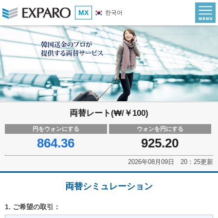
MX
한국어
両替レート(₩/￥100)
円をウォンにする
ウォンを円にする
864.36
925.20
2026年08月09日 20：25更新
両替シミュレーション
1. ご希望の取引：