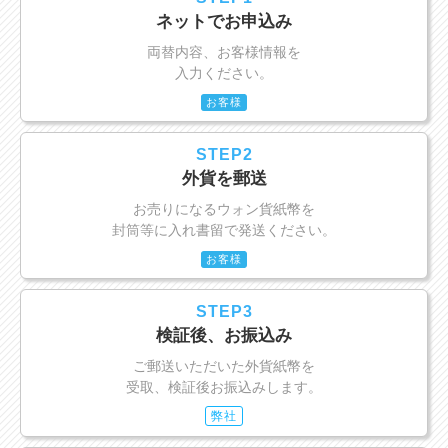
ネットでお申込み
両替内容、お客様情報を
入力ください。
お客様
STEP2
外貨を郵送
お売りになるウォン貨紙幣を
封筒等に入れ書留で発送ください。
お客様
STEP3
検証後、お振込み
ご郵送いただいた外貨紙幣を
受取、検証後お振込みします。
弊社