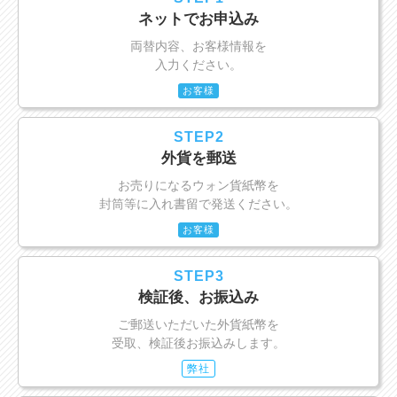
ネットでお申込み
両替内容、お客様情報を
入力ください。
お客様
STEP2
外貨を郵送
お売りになるウォン貨紙幣を
封筒等に入れ書留で発送ください。
お客様
STEP3
検証後、お振込み
ご郵送いただいた外貨紙幣を
受取、検証後お振込みします。
弊社