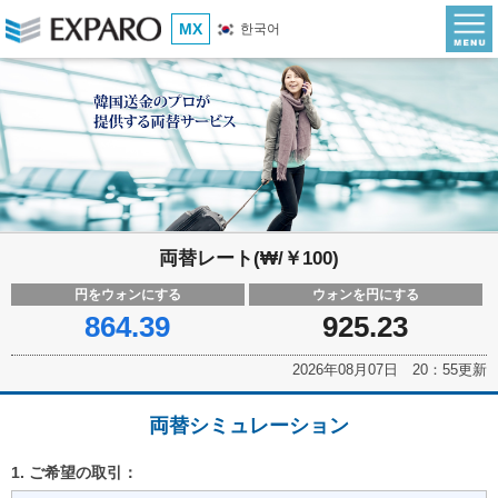
MX
한국어
両替レート(₩/￥100)
円をウォンにする
ウォンを円にする
864.39
925.23
2026年08月07日 20：55更新
両替シミュレーション
1. ご希望の取引：