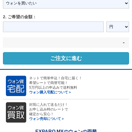
2. ご希望の金額：
-
ご注文に進む
ネットで簡単申込！自宅に届く！
希望レートで両替可能！
5万円以上の申込みで送料無料
ウォン購入宅配について＞
封筒に入れて送るだけ！
お申し込み時のレートで
確定から安心！
ウォン売却について＞
EXPARO MXのウォンの両替