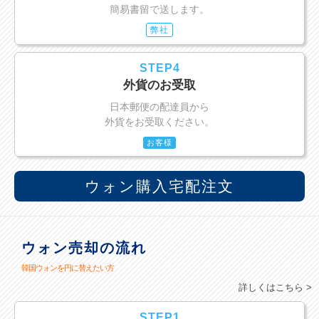
簡易書留で送します。
弊社
STEP4
外貨のお受取
日本郵便の配達員から
外貨をお受取ください。
お客様
ウォン購入宅配注文
ウォン売却の流れ
韓国ウォンを円に替えたい方
詳しくはこちら >
STEP1