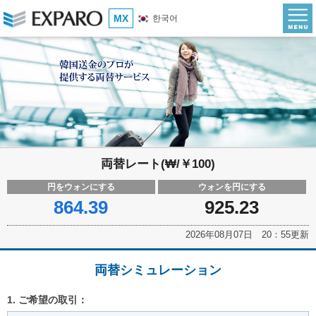
MX
한국어
両替レート(₩/￥100)
円をウォンにする
ウォンを円にする
864.39
925.23
2026年08月07日 20：55更新
両替シミュレーション
1. ご希望の取引：