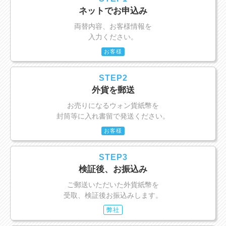
ネットでお申込み
両替内容、お客様情報を
入力ください。
お客様
STEP2
外貨を郵送
お売りになるウォン貨紙幣を
封筒等に入れ書留で発送ください。
お客様
STEP3
検証後、お振込み
ご郵送いただいた外貨紙幣を
受取、検証後お振込みします。
弊社