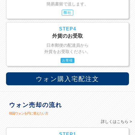
簡易書留で送します。
弊社
STEP4
外貨のお受取
日本郵便の配達員から
外貨をお受取ください。
お客様
ウォン購入宅配注文
ウォン売却の流れ
韓国ウォンを円に替えたい方
詳しくはこちら >
STEP1