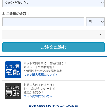
2. ご希望の金額：
-
ご注文に進む
ネットで簡単申込！自宅に届く！
希望レートで両替可能！
5万円以上の申込みで送料無料
ウォン購入宅配について＞
封筒に入れて送るだけ！
お申し込み時のレートで
確定から安心！
ウォン売却について＞
EXPARO MXのウォンの両替