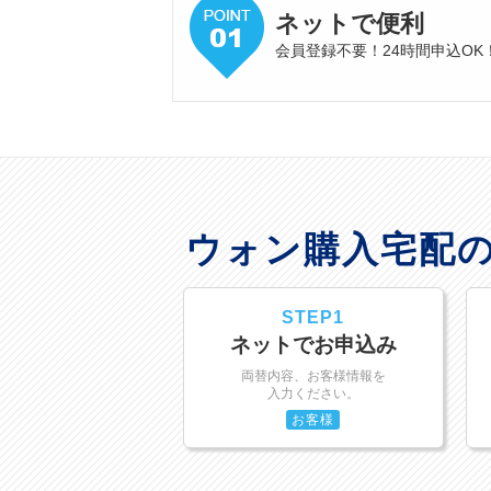
ネットで便利
会員登録不要！24時間申込OK
ウォン購入宅配
STEP1
ネットでお申込み
両替内容、お客様情報を
入力ください。
お客様