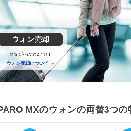
ウォン売却
封筒に入れて送るだけ！
ウォン売却について ＞
PARO MXのウォンの両替
3つの