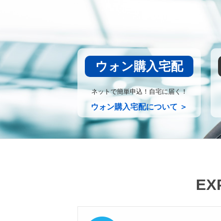
ウォン購入宅配
ネットで簡単申込！自宅に届く！
ウォン購入宅配について ＞
EX