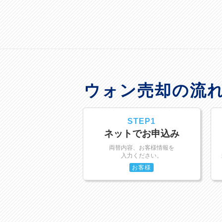
ウォン売却の流
STEP1
ネットでお申込み
両替内容、お客様情報を
入力ください。
お客様