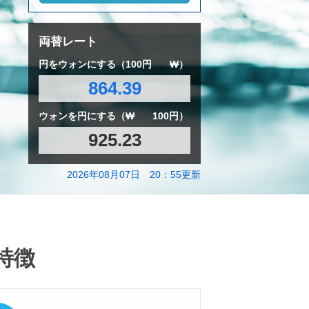
両替レート
円をウォンにする（100円
₩）
864.39
ウォンを円にする（₩
100円）
925.23
2026年08月07日 20：55更新
特徴