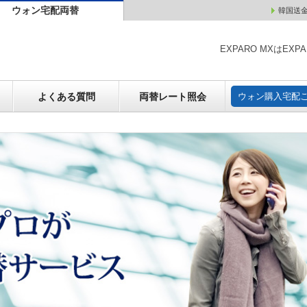
ウォン宅配両替
韓国送
ウォン売却
よくある質問
両替レート照会
ウォン購
EXPARO MXはE
よくある質問
両替レート照会
ウォン購入宅配