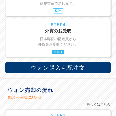
簡易書留で送します。
弊社
STEP4
外貨のお受取
日本郵便の配達員から
外貨をお受取ください。
お客様
ウォン購入宅配注文
ウォン売却の流れ
韓国ウォンを円に替えたい方
詳しくはこちら >
STEP1