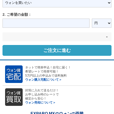
2. ご希望の金額：
-
ご注文に進む
ネットで簡単申込！自宅に届く！
希望レートで両替可能！
5万円以上の申込みで送料無料
ウォン購入宅配について＞
封筒に入れて送るだけ！
お申し込み時のレートで
確定から安心！
ウォン売却について＞
EXPARO MXのウォンの両替