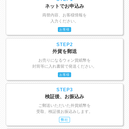
ネットでお申込み
両替内容、お客様情報を
入力ください。
お客様
STEP2
外貨を郵送
お売りになるウォン貨紙幣を
封筒等に入れ書留で発送ください。
お客様
STEP3
検証後、お振込み
ご郵送いただいた外貨紙幣を
受取、検証後お振込みします。
弊社