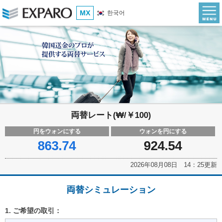
MX
한국어
両替レート(₩/￥100)
円をウォンにする
ウォンを円にする
863.74
924.54
2026年08月08日 14：25更新
両替シミュレーション
1. ご希望の取引：