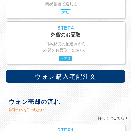
簡易書留で送します。
弊社
STEP4
外貨のお受取
日本郵便の配達員から
外貨をお受取ください。
お客様
ウォン購入宅配注文
ウォン売却の流れ
韓国ウォンを円に替えたい方
詳しくはこちら >
STEP1