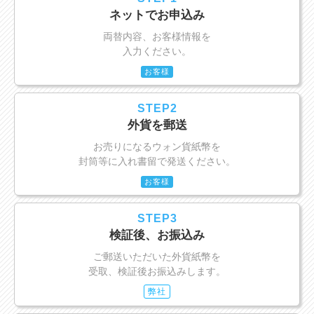
ネットでお申込み
両替内容、お客様情報を
入力ください。
お客様
STEP2
外貨を郵送
お売りになるウォン貨紙幣を
封筒等に入れ書留で発送ください。
お客様
STEP3
検証後、お振込み
ご郵送いただいた外貨紙幣を
受取、検証後お振込みします。
弊社