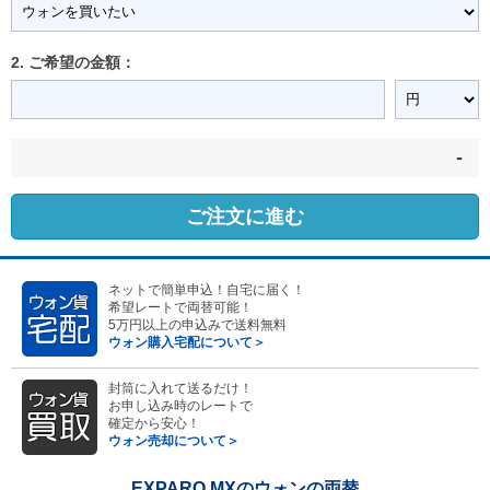
2. ご希望の金額：
-
ご注文に進む
ネットで簡単申込！自宅に届く！
希望レートで両替可能！
5万円以上の申込みで送料無料
ウォン購入宅配について＞
封筒に入れて送るだけ！
お申し込み時のレートで
確定から安心！
ウォン売却について＞
EXPARO MXのウォンの両替