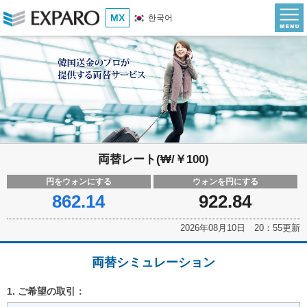
MX
한국어
両替レート(₩/￥100)
円をウォンにする
ウォンを円にする
862.14
922.84
2026年08月10日 20：55更新
両替シミュレーション
1. ご希望の取引：