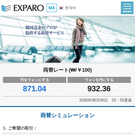
MX
한국어
両替レート(₩/￥100)
円をウォンにする
ウォンを円にする
871.04
932.36
2026年08月06日 20：55更新
両替シミュレーション
1. ご希望の取引：