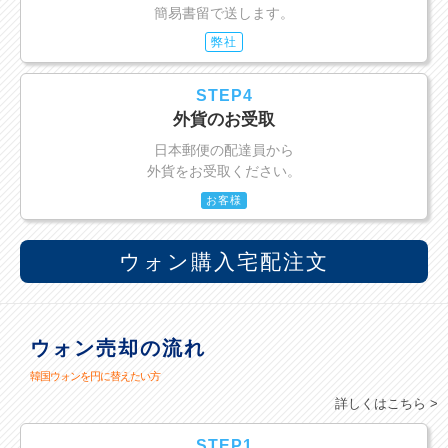
簡易書留で送します。
弊社
STEP4
外貨のお受取
日本郵便の配達員から
外貨をお受取ください。
お客様
ウォン購入宅配注文
ウォン売却の流れ
韓国ウォンを円に替えたい方
詳しくはこちら >
STEP1