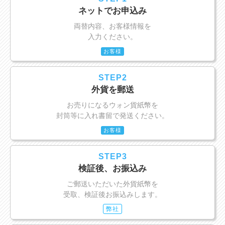
ネットでお申込み
両替内容、お客様情報を
入力ください。
お客様
STEP2
外貨を郵送
お売りになるウォン貨紙幣を
封筒等に入れ書留で発送ください。
お客様
STEP3
検証後、お振込み
ご郵送いただいた外貨紙幣を
受取、検証後お振込みします。
弊社