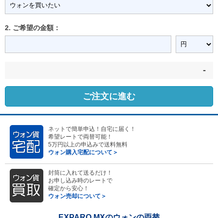
2. ご希望の金額：
-
ご注文に進む
ネットで簡単申込！自宅に届く！
希望レートで両替可能！
5万円以上の申込みで送料無料
ウォン購入宅配について＞
封筒に入れて送るだけ！
お申し込み時のレートで
確定から安心！
ウォン売却について＞
EXPARO MXのウォンの両替