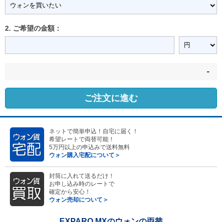
2. ご希望の金額：
-
ご注文に進む
ネットで簡単申込！自宅に届く！
希望レートで両替可能！
5万円以上の申込みで送料無料
ウォン購入宅配について＞
封筒に入れて送るだけ！
お申し込み時のレートで
確定から安心！
ウォン売却について＞
EXPARO MXのウォンの両替