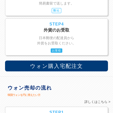
簡易書留で送します。
弊社
STEP4
外貨のお受取
日本郵便の配達員から
外貨をお受取ください。
お客様
ウォン購入宅配注文
ウォン売却の流れ
韓国ウォンを円に替えたい方
詳しくはこちら >
STEP1