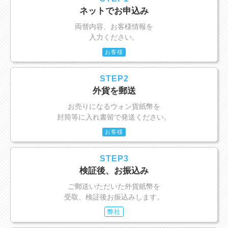
ネットでお申込み
両替内容、お客様情報を
入力ください。
お客様
STEP2
外貨を郵送
お売りになるウォン貨紙幣を
封筒等に入れ書留で発送ください。
お客様
STEP3
検証後、お振込み
ご郵送いただいた外貨紙幣を
受取、検証後お振込みします。
弊社