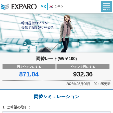
MX
한국어
両替レート(₩/￥100)
円をウォンにする
ウォンを円にする
871.04
932.36
2026年08月06日 20：55更新
両替シミュレーション
1. ご希望の取引：