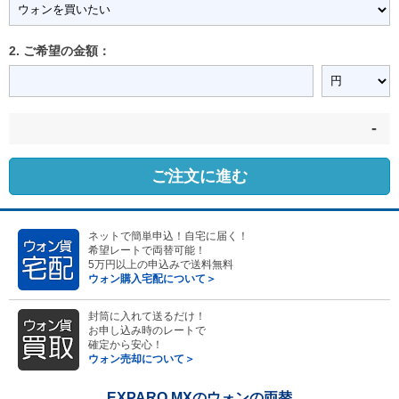
2. ご希望の金額：
-
ご注文に進む
ネットで簡単申込！自宅に届く！
希望レートで両替可能！
5万円以上の申込みで送料無料
ウォン購入宅配について＞
封筒に入れて送るだけ！
お申し込み時のレートで
確定から安心！
ウォン売却について＞
EXPARO MXのウォンの両替