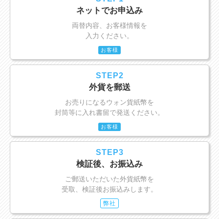
ネットでお申込み
両替内容、お客様情報を
入力ください。
お客様
STEP2
外貨を郵送
お売りになるウォン貨紙幣を
封筒等に入れ書留で発送ください。
お客様
STEP3
検証後、お振込み
ご郵送いただいた外貨紙幣を
受取、検証後お振込みします。
弊社