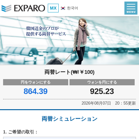
MX
한국어
両替レート(₩/￥100)
円をウォンにする
ウォンを円にする
864.39
925.23
2026年08月07日 20：55更新
両替シミュレーション
1. ご希望の取引：