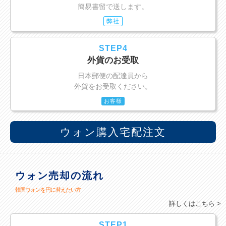
簡易書留で送します。
弊社
STEP4
外貨のお受取
日本郵便の配達員から
外貨をお受取ください。
お客様
ウォン購入宅配注文
ウォン売却の流れ
韓国ウォンを円に替えたい方
詳しくはこちら >
STEP1