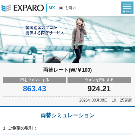
MX
한국어
両替レート(₩/￥100)
円をウォンにする
ウォンを円にする
863.43
924.21
2026年08月08日 10：25更新
両替シミュレーション
1. ご希望の取引：