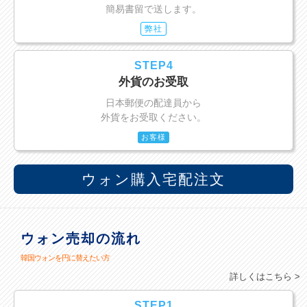
簡易書留で送します。
弊社
STEP4
外貨のお受取
日本郵便の配達員から
外貨をお受取ください。
お客様
ウォン購入宅配注文
ウォン売却の流れ
韓国ウォンを円に替えたい方
詳しくはこちら >
STEP1