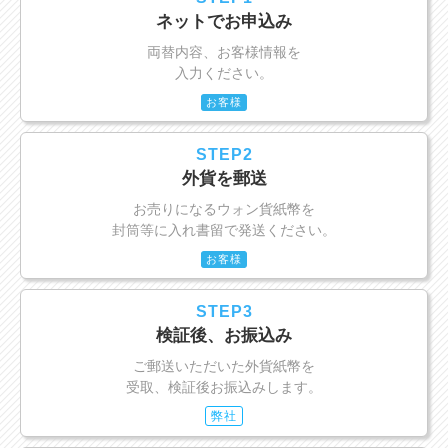
ネットでお申込み
両替内容、お客様情報を
入力ください。
お客様
STEP2
外貨を郵送
お売りになるウォン貨紙幣を
封筒等に入れ書留で発送ください。
お客様
STEP3
検証後、お振込み
ご郵送いただいた外貨紙幣を
受取、検証後お振込みします。
弊社