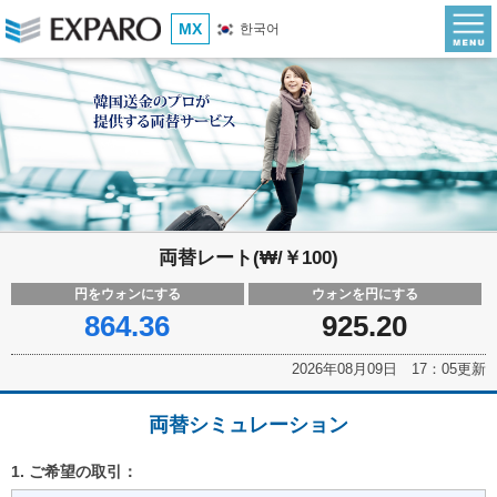
MX
한국어
両替レート(₩/￥100)
円をウォンにする
ウォンを円にする
864.36
925.20
2026年08月09日 17：05更新
両替シミュレーション
1. ご希望の取引：