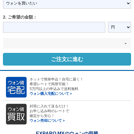
2. ご希望の金額：
-
ご注文に進む
ネットで簡単申込！自宅に届く！
希望レートで両替可能！
5万円以上の申込みで送料無料
ウォン購入宅配について＞
封筒に入れて送るだけ！
お申し込み時のレートで
確定から安心！
ウォン売却について＞
EXPARO MXのウォンの両替