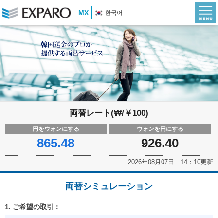
MX
한국어
両替レート(₩/￥100)
円をウォンにする
ウォンを円にする
865.48
926.40
2026年08月07日 14：10更新
両替シミュレーション
1. ご希望の取引：