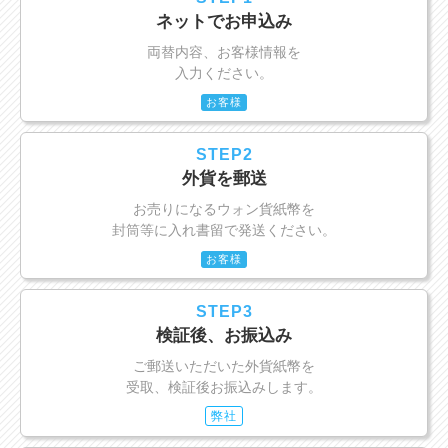
ネットでお申込み
両替内容、お客様情報を
入力ください。
お客様
STEP2
外貨を郵送
お売りになるウォン貨紙幣を
封筒等に入れ書留で発送ください。
お客様
STEP3
検証後、お振込み
ご郵送いただいた外貨紙幣を
受取、検証後お振込みします。
弊社