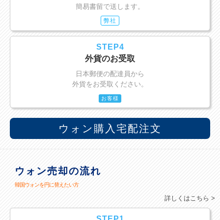
簡易書留で送します。
弊社
STEP4
外貨のお受取
日本郵便の配達員から
外貨をお受取ください。
お客様
ウォン購入宅配注文
ウォン売却の流れ
韓国ウォンを円に替えたい方
詳しくはこちら >
STEP1