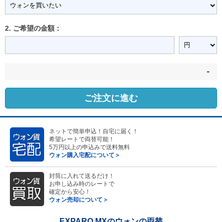
2. ご希望の金額：
-
ご注文に進む
ネットで簡単申込！自宅に届く！
希望レートで両替可能！
5万円以上の申込みで送料無料
ウォン購入宅配について＞
封筒に入れて送るだけ！
お申し込み時のレートで
確定から安心！
ウォン売却について＞
EXPARO MXのウォンの両替