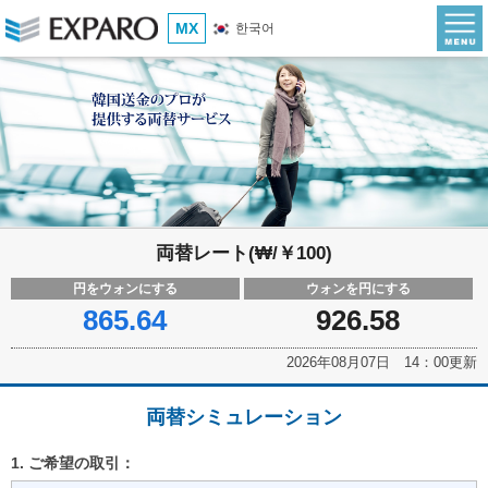
MX
한국어
両替レート(₩/￥100)
円をウォンにする
ウォンを円にする
865.64
926.58
2026年08月07日 14：00更新
両替シミュレーション
1. ご希望の取引：