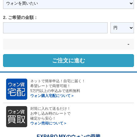
2. ご希望の金額：
-
ご注文に進む
ネットで簡単申込！自宅に届く！
希望レートで両替可能！
5万円以上の申込みで送料無料
ウォン購入宅配について＞
封筒に入れて送るだけ！
お申し込み時のレートで
確定から安心！
ウォン売却について＞
EXPARO MXのウォンの両替