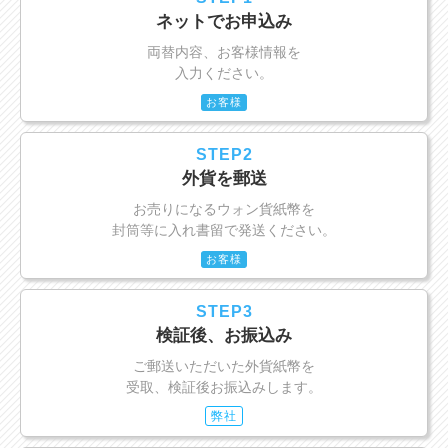
ネットでお申込み
両替内容、お客様情報を
入力ください。
お客様
STEP2
外貨を郵送
お売りになるウォン貨紙幣を
封筒等に入れ書留で発送ください。
お客様
STEP3
検証後、お振込み
ご郵送いただいた外貨紙幣を
受取、検証後お振込みします。
弊社