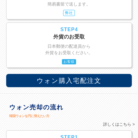
簡易書留で送します。
弊社
STEP4
外貨のお受取
日本郵便の配達員から
外貨をお受取ください。
お客様
ウォン購入宅配注文
ウォン売却の流れ
韓国ウォンを円に替えたい方
詳しくはこちら >
STEP1