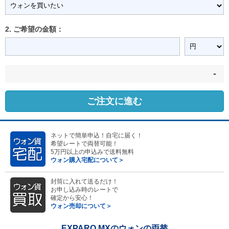
2. ご希望の金額：
-
ご注文に進む
ネットで簡単申込！自宅に届く！
希望レートで両替可能！
5万円以上の申込みで送料無料
ウォン購入宅配について＞
封筒に入れて送るだけ！
お申し込み時のレートで
確定から安心！
ウォン売却について＞
EXPARO MXのウォンの両替