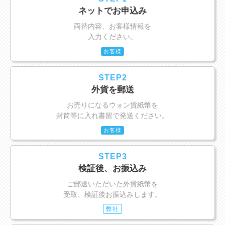
ネットでお申込み
両替内容、お客様情報を
入力ください。
お客様
STEP2
外貨を郵送
お売りになるウォン貨紙幣を
封筒等に入れ書留で発送ください。
お客様
STEP3
検証後、お振込み
ご郵送いただいた外貨紙幣を
受取、検証後お振込みします。
弊社