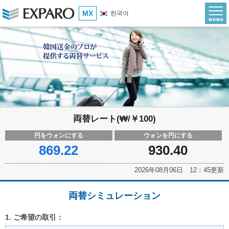
MX
한국어
両替レート(₩/￥100)
円をウォンにする
ウォンを円にする
869.22
930.40
2026年08月06日 12：45更新
両替シミュレーション
1. ご希望の取引：