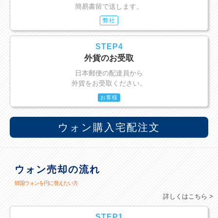
簡易書留で送します。
弊社
STEP4
外貨のお受取
日本郵便の配達員から
外貨をお受取ください。
お客様
ウォン購入宅配注文
ウォン売却の流れ
韓国ウォンを円に替えたい方
詳しくはこちら >
STEP1