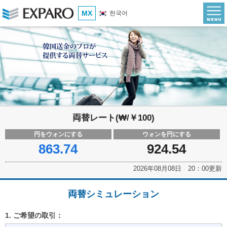
MX
한국어
両替レート(₩/￥100)
円をウォンにする
ウォンを円にする
863.74
924.54
2026年08月08日 20：00更新
両替シミュレーション
1. ご希望の取引：