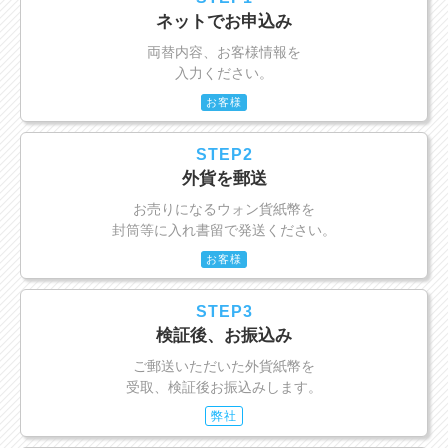
ネットでお申込み
両替内容、お客様情報を
入力ください。
お客様
STEP2
外貨を郵送
お売りになるウォン貨紙幣を
封筒等に入れ書留で発送ください。
お客様
STEP3
検証後、お振込み
ご郵送いただいた外貨紙幣を
受取、検証後お振込みします。
弊社