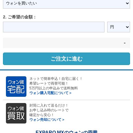
2. ご希望の金額：
-
ご注文に進む
ネットで簡単申込！自宅に届く！
希望レートで両替可能！
5万円以上の申込みで送料無料
ウォン購入宅配について＞
封筒に入れて送るだけ！
お申し込み時のレートで
確定から安心！
ウォン売却について＞
EXPARO MXのウォンの両替