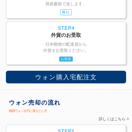
簡易書留で送します。
弊社
STEP4
外貨のお受取
日本郵便の配達員から
外貨をお受取ください。
お客様
ウォン購入宅配注文
ウォン売却の流れ
韓国ウォンを円に替えたい方
詳しくはこちら >
STEP1