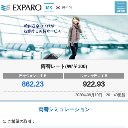
MX
한국어
両替レート(₩/￥100)
円をウォンにする
ウォンを円にする
862.23
922.93
2026年08月10日 20：40更新
両替シミュレーション
1. ご希望の取引：