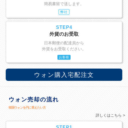
簡易書留で送します。
弊社
STEP4
外貨のお受取
日本郵便の配達員から
外貨をお受取ください。
お客様
ウォン購入宅配注文
ウォン売却の流れ
韓国ウォンを円に替えたい方
詳しくはこちら >
STEP1