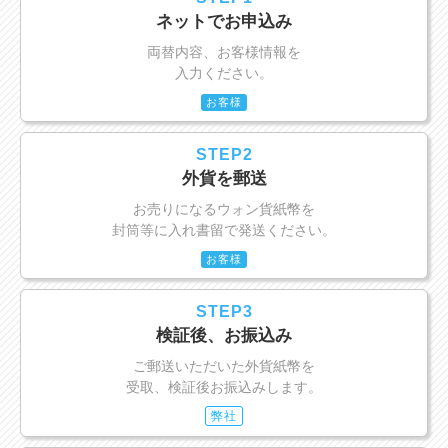
ネットでお申込み
両替内容、お客様情報を
入力ください。
お客様
STEP2
外貨を郵送
お売りになるウォン貨紙幣を
封筒等に入れ書留で発送ください。
お客様
STEP3
検証後、お振込み
ご郵送いただいた外貨紙幣を
受取、検証後お振込みします。
弊社