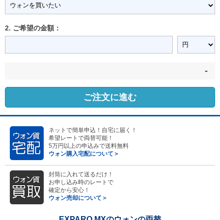
2. ご希望の金額：
-
ご注文に進む
ネットで簡単申込！自宅に届く！
希望レートで両替可能！
5万円以上の申込みで送料無料
ウォン購入宅配について＞
封筒に入れて送るだけ！
お申し込み時のレートで
確定から安心！
ウォン売却について＞
EXPARO MXのウォンの両替