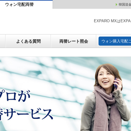
ウォン宅配両替
韓国送
ウォン売却
よくある質問
両替レート照会
ウォン購
EXPARO MXはE
よくある質問
両替レート照会
ウォン購入宅配