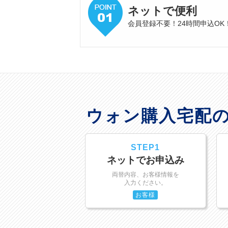
ネットで便利
会員登録不要！24時間申込OK
ウォン購入宅配
STEP1
ネットでお申込み
両替内容、お客様情報を
入力ください。
お客様