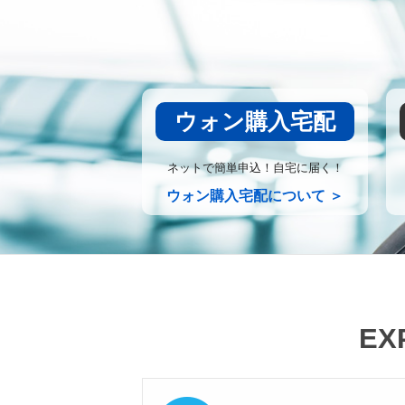
ウォン購入宅配
ネットで簡単申込！自宅に届く！
ウォン購入宅配について ＞
EX