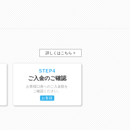
詳しくはこちら >
STEP4
ご入金のご確認
お客様口座へのご入金額を
ご確認ください。
お客様