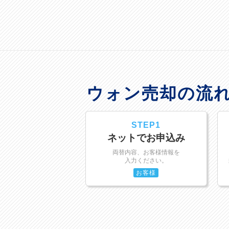
ウォン売却の流
STEP1
ネットでお申込み
両替内容、お客様情報を
入力ください。
お客様