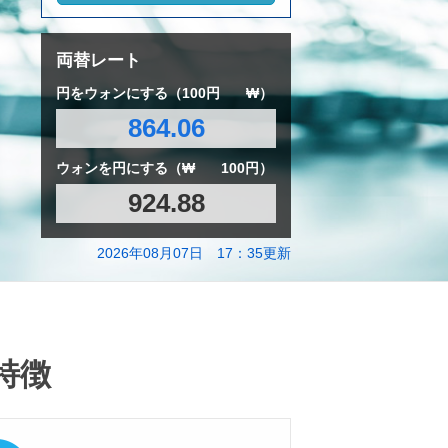
両替レート
円をウォンにする（100円
₩）
864.06
ウォンを円にする（₩
100円）
924.88
2026年08月07日 17：35更新
特徴