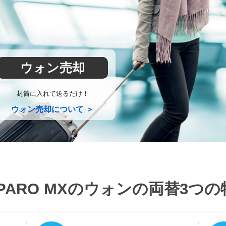
ウォン売却
封筒に入れて送るだけ！
ウォン売却について ＞
PARO MXのウォンの両替
3つの