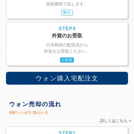
簡易書留で送します。
弊社
STEP4
外貨のお受取
日本郵便の配達員から
外貨をお受取ください。
お客様
ウォン購入宅配注文
ウォン売却の流れ
韓国ウォンを円に替えたい方
詳しくはこちら >
STEP1