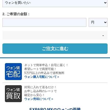
2. ご希望の金額：
-
ご注文に進む
ネットで簡単申込！自宅に届く！
希望レートで両替可能！
5万円以上の申込みで送料無料
ウォン購入宅配について＞
封筒に入れて送るだけ！
お申し込み時のレートで
確定から安心！
ウォン売却について＞
EXPARO MXのウォンの両替