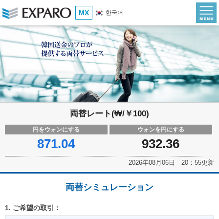
MX
한국어
両替レート(₩/￥100)
円をウォンにする
ウォンを円にする
871.04
932.36
2026年08月06日 20：55更新
両替シミュレーション
1. ご希望の取引：