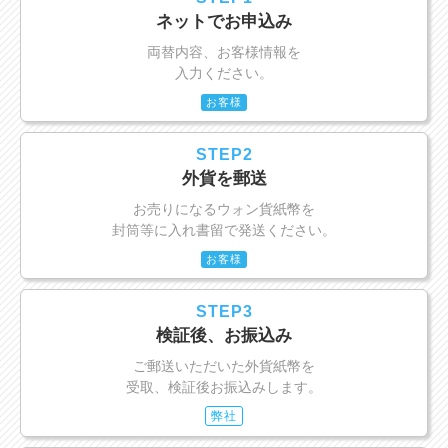
ネットでお申込み
両替内容、お客様情報を
入力ください。
お客様
STEP2
外貨を郵送
お売りになるウォン貨紙幣を
封筒等に入れ書留で発送ください。
お客様
STEP3
検証後、お振込み
ご郵送いただいた外貨紙幣を
受取、検証後お振込みします。
弊社