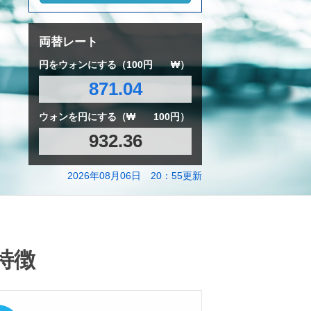
両替レート
円をウォンにする（100円
₩）
871.04
ウォンを円にする（₩
100円）
932.36
2026年08月06日 20：55更新
特徴