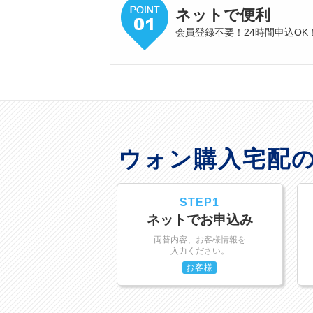
ネットで便利
会員登録不要！24時間申込OK
ウォン購入宅配
STEP1
ネットでお申込み
両替内容、お客様情報を
入力ください。
お客様