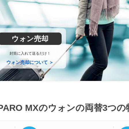
ウォン売却
封筒に入れて送るだけ！
ウォン売却について ＞
PARO MXのウォンの両替
3つの