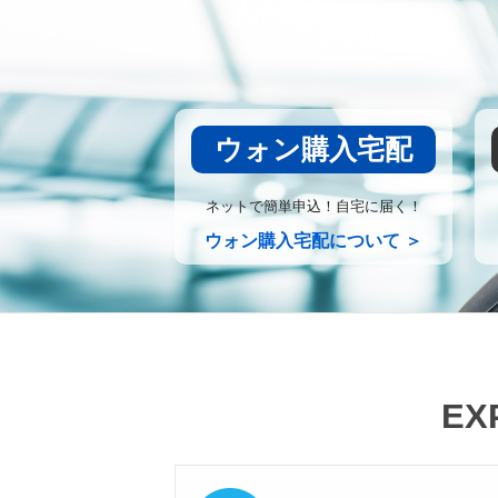
ウォン購入宅配
ネットで簡単申込！自宅に届く！
ウォン購入宅配について ＞
EX