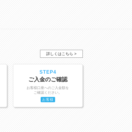
詳しくはこちら >
STEP4
ご入金のご確認
お客様口座へのご入金額を
ご確認ください。
お客様