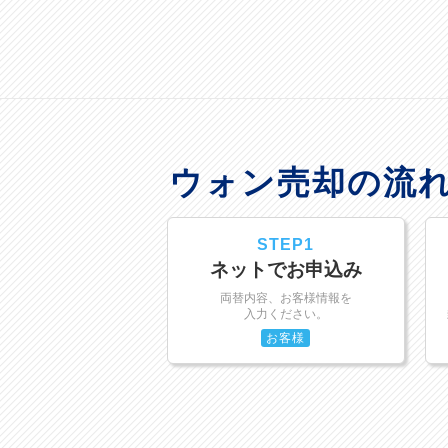
ウォン売却の流
STEP1
ネットでお申込み
両替内容、お客様情報を
入力ください。
お客様