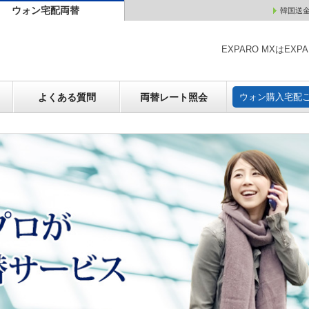
ウォン宅配両替
韓国送
ウォン売却
よくある質問
両替レート照会
ウォン購
EXPARO MXはE
よくある質問
両替レート照会
ウォン購入宅配