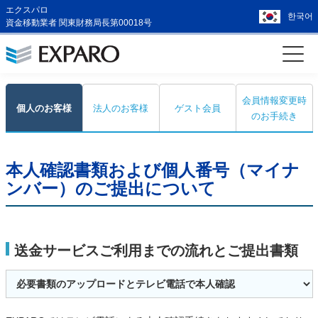
エクスパロ
한국어
資金移動業者 関東財務局長第00018号
会員情報変更時
個人のお客様
法人のお客様
ゲスト会員
のお手続き
本人確認書類および個人番号（マイナ
ンバー）のご提出について
送金サービスご利用までの流れとご提出書類