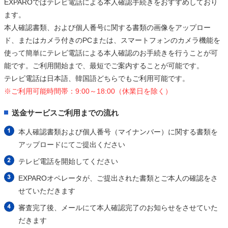
EXPAROではテレビ電話による本人確認手続きをおすすめしており
ます。
本人確認書類、および個人番号に関する書類の画像をアップロー
ド、またはカメラ付きのPCまたは、スマートフォンのカメラ機能を
使って簡単にテレビ電話による本人確認のお手続きを行うことが可
能です。ご利用開始まで、最短でご案内することが可能です。
テレビ電話は日本語、韓国語どちらでもご利用可能です。
※ご利用可能時間帯：9:00～18:00（休業日を除く）
送金サービスご利用までの流れ
本人確認書類および個人番号（マイナンバー）に関する書類を
アップロードにてご提出ください
テレビ電話を開始してください
EXPAROオペレータが、ご提出された書類とご本人の確認をさ
せていただきます
審査完了後、メールにて本人確認完了のお知らせをさせていた
だきます