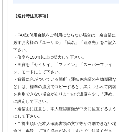
【送付時注意事項】
・FAX送付用台紙をご利用にならない場合は、余白部に
必ずお客様の「ユーザID」「氏名」「連絡先」をご記入
下さい。
・倍率を150％以上に拡大して下さい。
・画質を「セイサイ」「ファイン」「スーパーファイ
ン」モードにして下さい。
・背景に色がついている箇所（運転免許証の有効期限な
ど）は、標準の濃度でコピーすると、黒くつぶれて内容
を判別できない場合がありますので濃度を少し「薄め」
に設定して下さい。
・送信面に注意し、本人確認書類が中央に位置するよう
にして下さい。
・ご提出頂いた本人確認書類の文字等が判別できない場
合は、再送して頂く必要がありますのでご注意くださ