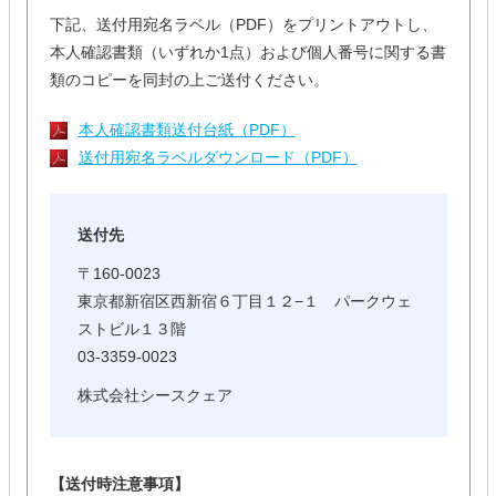
下記、送付用宛名ラベル（PDF）をプリントアウトし、
本人確認書類（いずれか1点）および個人番号に関する書
類のコピーを同封の上ご送付ください。
本人確認書類送付台紙（PDF）
送付用宛名ラベルダウンロード（PDF）
送付先
〒160-0023
東京都新宿区西新宿６丁目１２−１ パークウェ
ストビル１３階
03-3359-0023
株式会社シースクェア
【送付時注意事項】