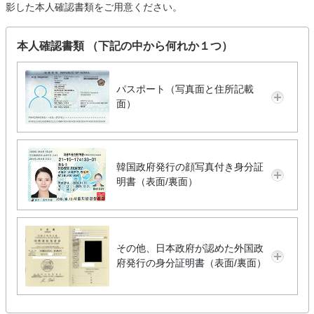
影した本人確認書類をご用意ください。
本人確認書類 （下記の中から何れか１つ）
パスポート（写真面と住所記載
面）
韓国政府発行の顔写真付き身分証
明書（表面/裏面）
その他、日本政府が認めた外国政
府発行の身分証明書（表面/裏面）