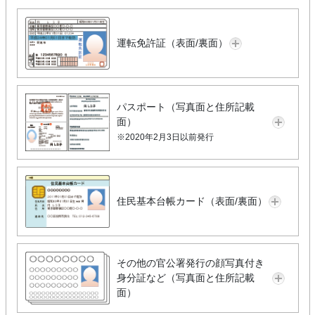
運転免許証（表面/裏面）
パスポート（写真面と住所記載
面）
※2020年2月3日以前発行
住民基本台帳カード（表面/裏面）
その他の官公署発行の顔写真付き
身分証など（写真面と住所記載
面）