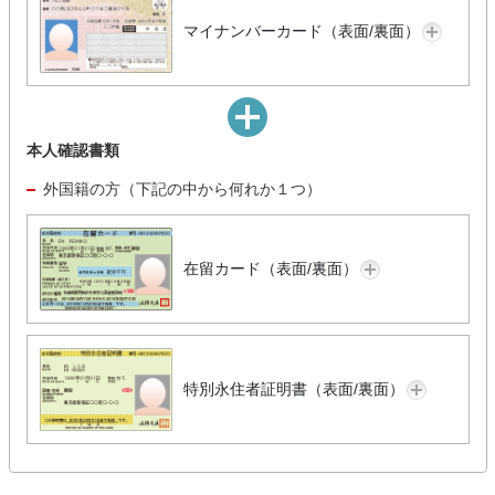
マイナンバーカード（表面/裏面）
本人確認書類
外国籍の方（下記の中から何れか１つ）
在留カード（表面/裏面）
特別永住者証明書（表面/裏面）