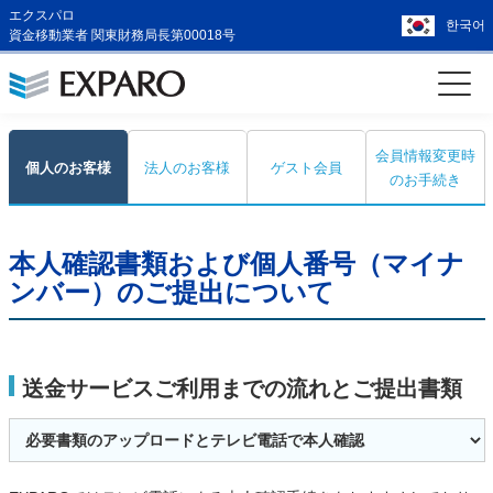
エクスパロ
한국어
資金移動業者 関東財務局長第00018号
会員情報変更時
個人のお客様
法人のお客様
ゲスト会員
のお手続き
本人確認書類および個人番号（マイナ
ンバー）のご提出について
送金サービスご利用までの流れとご提出書類