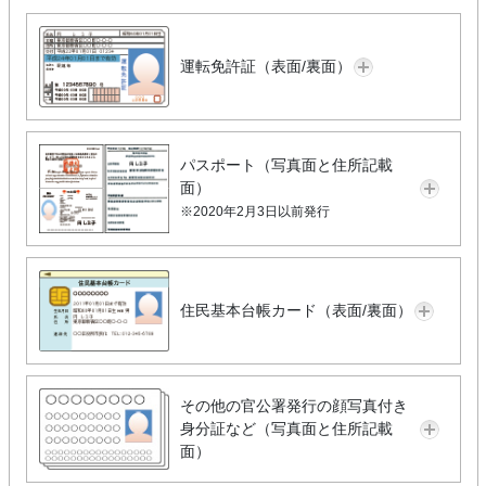
運転免許証（表面/裏面）
パスポート（写真面と住所記載
面）
※2020年2月3日以前発行
住民基本台帳カード（表面/裏面）
その他の官公署発行の顔写真付き
身分証など（写真面と住所記載
面）