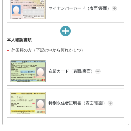
マイナンバーカード（表面/裏面）
本人確認書類
外国籍の方（下記の中から何れか１つ）
在留カード（表面/裏面）
特別永住者証明書（表面/裏面）