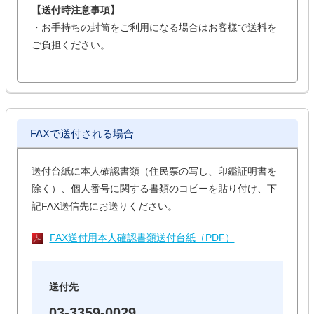
【送付時注意事項】
・お手持ちの封筒をご利用になる場合はお客様で送料を
ご負担ください。
FAXで送付される場合
送付台紙に本人確認書類（住民票の写し、印鑑証明書を
除く）、個人番号に関する書類のコピーを貼り付け、下
記FAX送信先にお送りください。
FAX送付用本人確認書類送付台紙（PDF）
送付先
03-3359-0029