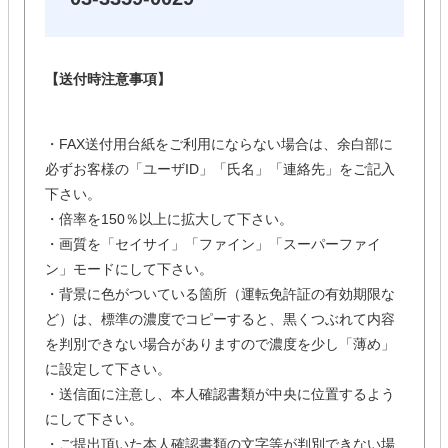
【送付時注意事項】
・FAX送付用台紙をご利用にならない場合は、余白部に
必ずお客様の「ユーザID」「氏名」「連絡先」をご記入
下さい。
・倍率を150％以上に拡大して下さい。
・画質を「セイサイ」「ファイン」「スーパーファイ
ン」モードにして下さい。
・背景に色がついている箇所（運転免許証の有効期限な
ど）は、標準の濃度でコピーすると、黒くつぶれて内容
を判別できない場合がありますので濃度を少し「薄め」
に設定して下さい。
・送信面に注意し、本人確認書類が中央に位置するよう
にして下さい。
・ご提出頂いた本人確認書類の文字等が判別できない場