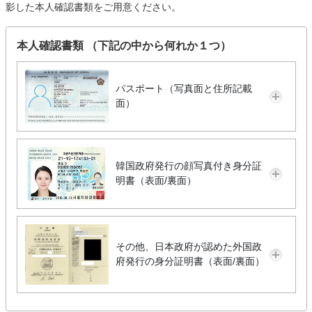
影した本人確認書類をご用意ください。
本人確認書類 （下記の中から何れか１つ）
パスポート（写真面と住所記載
面）
韓国政府発行の顔写真付き身分証
明書（表面/裏面）
その他、日本政府が認めた外国政
府発行の身分証明書（表面/裏面）