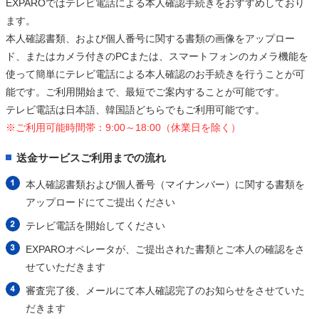
EXPAROではテレビ電話による本人確認手続きをおすすめしており
ます。
本人確認書類、および個人番号に関する書類の画像をアップロー
ド、またはカメラ付きのPCまたは、スマートフォンのカメラ機能を
使って簡単にテレビ電話による本人確認のお手続きを行うことが可
能です。ご利用開始まで、最短でご案内することが可能です。
テレビ電話は日本語、韓国語どちらでもご利用可能です。
※ご利用可能時間帯：9:00～18:00（休業日を除く）
送金サービスご利用までの流れ
本人確認書類および個人番号（マイナンバー）に関する書類を
アップロードにてご提出ください
テレビ電話を開始してください
EXPAROオペレータが、ご提出された書類とご本人の確認をさ
せていただきます
審査完了後、メールにて本人確認完了のお知らせをさせていた
だきます