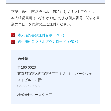
下記、送付用宛名ラベル（PDF）をプリントアウトし、
本人確認書類（いずれか1点）および個人番号に関する書
類のコピーを同封の上ご送付ください。
本人確認書類送付台紙（PDF）
送付用宛名ラベルダウンロード（PDF）
送付先
〒160-0023
東京都新宿区西新宿６丁目１２−１ パークウェ
ストビル１３階
03-3359-0023
株式会社シースクェア