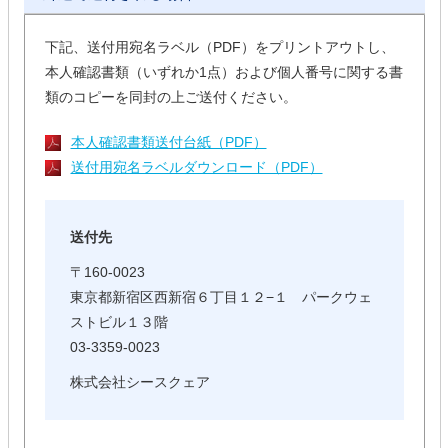
下記、送付用宛名ラベル（PDF）をプリントアウトし、
本人確認書類（いずれか1点）および個人番号に関する書
類のコピーを同封の上ご送付ください。
本人確認書類送付台紙（PDF）
送付用宛名ラベルダウンロード（PDF）
送付先
〒160-0023
東京都新宿区西新宿６丁目１２−１ パークウェ
ストビル１３階
03-3359-0023
株式会社シースクェア