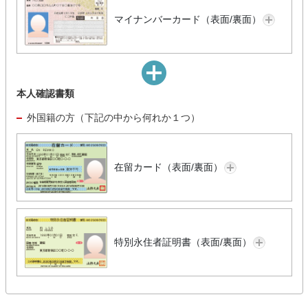
マイナンバーカード（表面/裏面）
本人確認書類
外国籍の方（下記の中から何れか１つ）
在留カード（表面/裏面）
特別永住者証明書（表面/裏面）