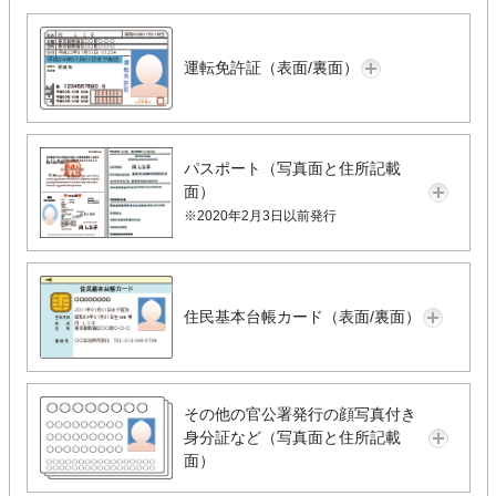
運転免許証（表面/裏面）
パスポート（写真面と住所記載
面）
※2020年2月3日以前発行
住民基本台帳カード（表面/裏面）
その他の官公署発行の顔写真付き
身分証など（写真面と住所記載
面）