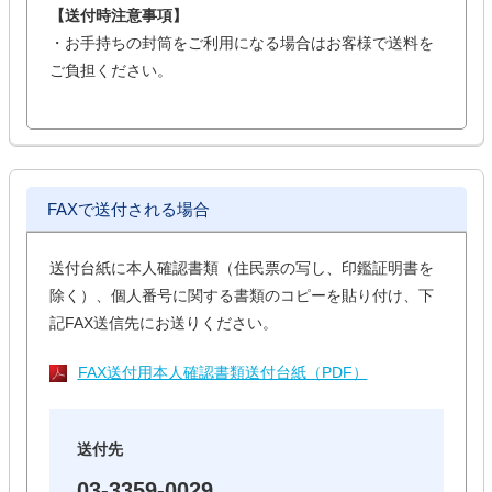
【送付時注意事項】
・お手持ちの封筒をご利用になる場合はお客様で送料を
ご負担ください。
FAXで送付される場合
送付台紙に本人確認書類（住民票の写し、印鑑証明書を
除く）、個人番号に関する書類のコピーを貼り付け、下
記FAX送信先にお送りください。
FAX送付用本人確認書類送付台紙（PDF）
送付先
03-3359-0029