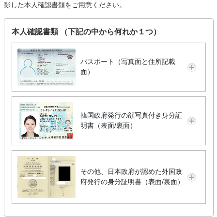
影した本人確認書類をご用意ください。
本人確認書類 （下記の中から何れか１つ）
パスポート（写真面と住所記載
面）
韓国政府発行の顔写真付き身分証
明書（表面/裏面）
その他、日本政府が認めた外国政
府発行の身分証明書（表面/裏面）