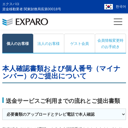
エクスパロ
한국어
資金移動業者 関東財務局長第00018号
会員情報変更時
個人のお客様
法人のお客様
ゲスト会員
のお手続き
本人確認書類および個人番号（マイナ
ンバー）のご提出について
送金サービスご利用までの流れとご提出書類