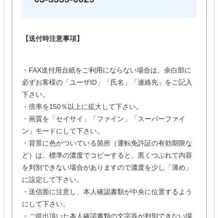
【送付時注意事項】
・FAX送付用台紙をご利用にならない場合は、余白部に
必ずお客様の「ユーザID」「氏名」「連絡先」をご記入
下さい。
・倍率を150％以上に拡大して下さい。
・画質を「セイサイ」「ファイン」「スーパーファイ
ン」モードにして下さい。
・背景に色がついている箇所（運転免許証の有効期限な
ど）は、標準の濃度でコピーすると、黒くつぶれて内容
を判別できない場合がありますので濃度を少し「薄め」
に設定して下さい。
・送信面に注意し、本人確認書類が中央に位置するよう
にして下さい。
・ご提出頂いた本人確認書類の文字等が判別できない場