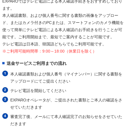
EXPAROではテレビ電話による本人確認手続きをおすすめしており
ます。
本人確認書類、および個人番号に関する書類の画像をアップロー
ド、またはカメラ付きのPCまたは、スマートフォンのカメラ機能を
使って簡単にテレビ電話による本人確認のお手続きを行うことが可
能です。ご利用開始まで、最短でご案内することが可能です。
テレビ電話は日本語、韓国語どちらでもご利用可能です。
※ご利用可能時間帯：9:00～18:00（休業日を除く）
送金サービスご利用までの流れ
本人確認書類および個人番号（マイナンバー）に関する書類を
アップロードにてご提出ください
テレビ電話を開始してください
EXPAROオペレータが、ご提出された書類とご本人の確認をさ
せていただきます
審査完了後、メールにて本人確認完了のお知らせをさせていた
だきます