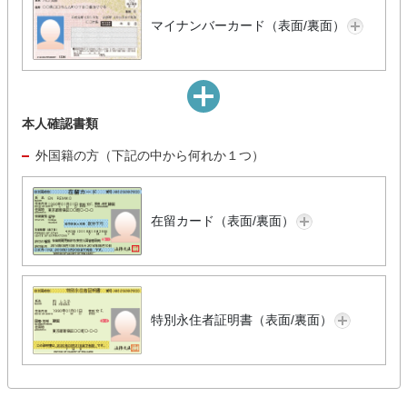
マイナンバーカード（表面/裏面）
本人確認書類
外国籍の方（下記の中から何れか１つ）
在留カード（表面/裏面）
特別永住者証明書（表面/裏面）