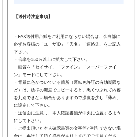
【送付時注意事項】
・FAX送付用台紙をご利用にならない場合は、余白部に
必ずお客様の「ユーザID」「氏名」「連絡先」をご記入
下さい。
・倍率を150％以上に拡大して下さい。
・画質を「セイサイ」「ファイン」「スーパーファイ
ン」モードにして下さい。
・背景に色がついている箇所（運転免許証の有効期限な
ど）は、標準の濃度でコピーすると、黒くつぶれて内容
を判別できない場合がありますので濃度を少し「薄め」
に設定して下さい。
・送信面に注意し、本人確認書類が中央に位置するよう
にして下さい。
・ご提出頂いた本人確認書類の文字等が判別できない場
合は、再送して頂く必要がありますのでご注意くださ