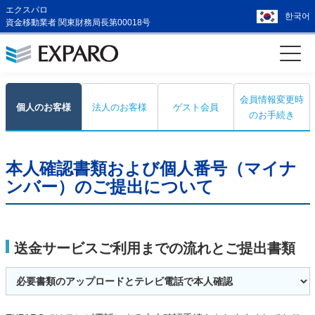
エクスパロ
한국어
資金移動業者 関東財務局長第00018号
会員情報変更時
個人のお客様
法人のお客様
ゲスト会員
のお手続き
本人確認書類および個人番号（マイナ
ンバー）のご提出について
送金サービスご利用までの流れとご提出書類