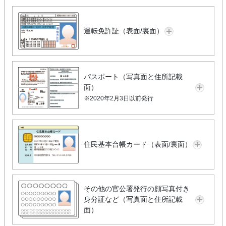
運転免許証（表面/裏面）
パスポート（写真面と住所記載
面）
※2020年2月3日以前発行
住民基本台帳カード（表面/裏面）
その他の官公署発行の顔写真付き
身分証など（写真面と住所記載
面）