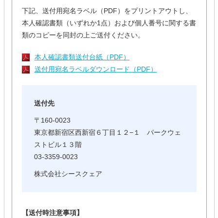
下記、送付用宛名ラベル（PDF）をプリントアウトし、
本人確認書類（いずれか1点）および個人番号に関する書
類のコピーを同封の上ご送付ください。
本人確認書類送付台紙（PDF）
送付用宛名ラベルダウンロード（PDF）
送付先
〒160-0023
東京都新宿区西新宿６丁目１２−１ パークウェ
ストビル１３階
03-3359-0023
株式会社シースクェア
【送付時注意事項】