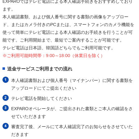
EXPAROではテレビ電話による本人確認手続きをおすすめしており
ます。
本人確認書類、および個人番号に関する書類の画像をアップロー
ド、またはカメラ付きのPCまたは、スマートフォンのカメラ機能を
使って簡単にテレビ電話による本人確認のお手続きを行うことが可
能です。ご利用開始まで、最短でご案内することが可能です。
テレビ電話は日本語、韓国語どちらでもご利用可能です。
※ご利用可能時間帯：9:00～18:00（休業日を除く）
送金サービスご利用までの流れ
本人確認書類および個人番号（マイナンバー）に関する書類を
アップロードにてご提出ください
テレビ電話を開始してください
EXPAROオペレータが、ご提出された書類とご本人の確認をさ
せていただきます
審査完了後、メールにて本人確認完了のお知らせをさせていた
だきます