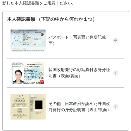
影した本人確認書類をご用意ください。
本人確認書類 （下記の中から何れか１つ）
パスポート（写真面と住所記載
面）
韓国政府発行の顔写真付き身分証
明書（表面/裏面）
その他、日本政府が認めた外国政
府発行の身分証明書（表面/裏面）