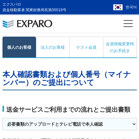
エクスパロ
한국어
資金移動業者 関東財務局長第00018号
会員情報変更時
個人のお客様
法人のお客様
ゲスト会員
のお手続き
本人確認書類および個人番号（マイナ
ンバー）のご提出について
送金サービスご利用までの流れとご提出書類