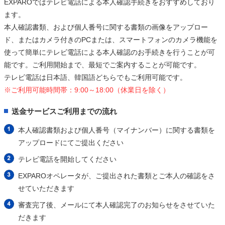
EXPAROではテレビ電話による本人確認手続きをおすすめしており
ます。
本人確認書類、および個人番号に関する書類の画像をアップロー
ド、またはカメラ付きのPCまたは、スマートフォンのカメラ機能を
使って簡単にテレビ電話による本人確認のお手続きを行うことが可
能です。ご利用開始まで、最短でご案内することが可能です。
テレビ電話は日本語、韓国語どちらでもご利用可能です。
※ご利用可能時間帯：9:00～18:00（休業日を除く）
送金サービスご利用までの流れ
本人確認書類および個人番号（マイナンバー）に関する書類を
アップロードにてご提出ください
テレビ電話を開始してください
EXPAROオペレータが、ご提出された書類とご本人の確認をさ
せていただきます
審査完了後、メールにて本人確認完了のお知らせをさせていた
だきます