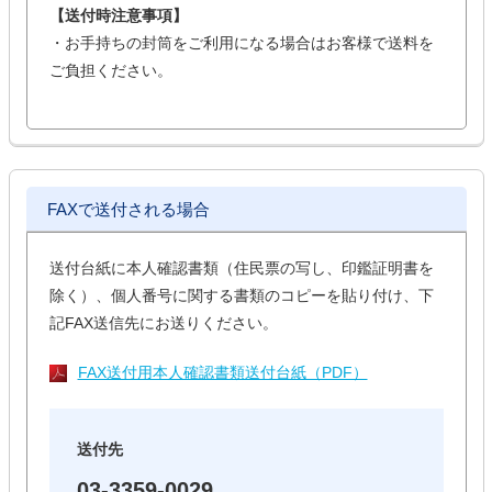
【送付時注意事項】
・お手持ちの封筒をご利用になる場合はお客様で送料を
ご負担ください。
FAXで送付される場合
送付台紙に本人確認書類（住民票の写し、印鑑証明書を
除く）、個人番号に関する書類のコピーを貼り付け、下
記FAX送信先にお送りください。
FAX送付用本人確認書類送付台紙（PDF）
送付先
03-3359-0029