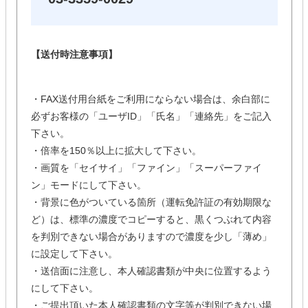
【送付時注意事項】
・FAX送付用台紙をご利用にならない場合は、余白部に
必ずお客様の「ユーザID」「氏名」「連絡先」をご記入
下さい。
・倍率を150％以上に拡大して下さい。
・画質を「セイサイ」「ファイン」「スーパーファイ
ン」モードにして下さい。
・背景に色がついている箇所（運転免許証の有効期限な
ど）は、標準の濃度でコピーすると、黒くつぶれて内容
を判別できない場合がありますので濃度を少し「薄め」
に設定して下さい。
・送信面に注意し、本人確認書類が中央に位置するよう
にして下さい。
・ご提出頂いた本人確認書類の文字等が判別できない場