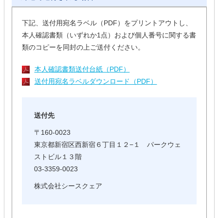
下記、送付用宛名ラベル（PDF）をプリントアウトし、
本人確認書類（いずれか1点）および個人番号に関する書
類のコピーを同封の上ご送付ください。
本人確認書類送付台紙（PDF）
送付用宛名ラベルダウンロード（PDF）
送付先
〒160-0023
東京都新宿区西新宿６丁目１２−１ パークウェ
ストビル１３階
03-3359-0023
株式会社シースクェア