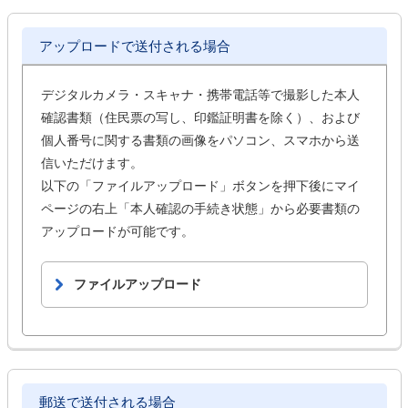
アップロードで送付される場合
デジタルカメラ・スキャナ・携帯電話等で撮影した本人
確認書類（住民票の写し、印鑑証明書を除く）、および
個人番号に関する書類の画像をパソコン、スマホから送
信いただけます。
以下の「ファイルアップロード」ボタンを押下後にマイ
ページの右上「本人確認の手続き状態」から必要書類の
アップロードが可能です。
ファイルアップロード
郵送で送付される場合