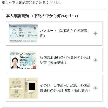
影した本人確認書類をご用意ください。
本人確認書類 （下記の中から何れか１つ）
パスポート（写真面と住所記載
面）
韓国政府発行の顔写真付き身分証
明書（表面/裏面）
その他、日本政府が認めた外国政
府発行の身分証明書（表面/裏面）