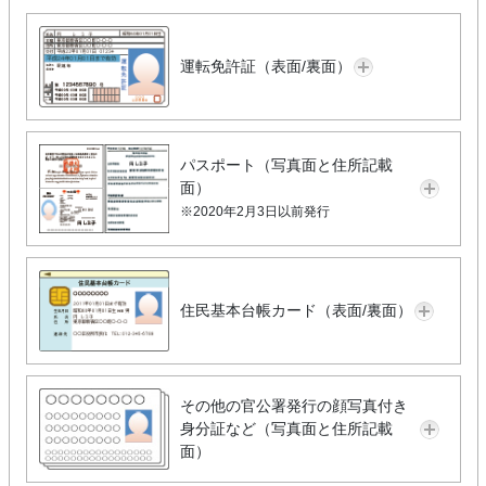
運転免許証（表面/裏面）
パスポート（写真面と住所記載
面）
※2020年2月3日以前発行
住民基本台帳カード（表面/裏面）
その他の官公署発行の顔写真付き
身分証など（写真面と住所記載
面）