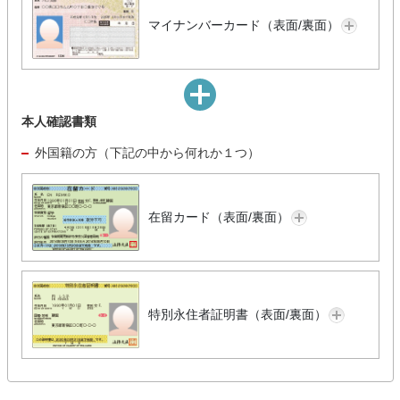
マイナンバーカード（表面/裏面）
本人確認書類
外国籍の方（下記の中から何れか１つ）
在留カード（表面/裏面）
特別永住者証明書（表面/裏面）