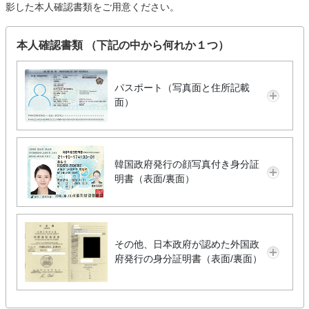
影した本人確認書類をご用意ください。
本人確認書類 （下記の中から何れか１つ）
パスポート（写真面と住所記載
面）
韓国政府発行の顔写真付き身分証
明書（表面/裏面）
その他、日本政府が認めた外国政
府発行の身分証明書（表面/裏面）