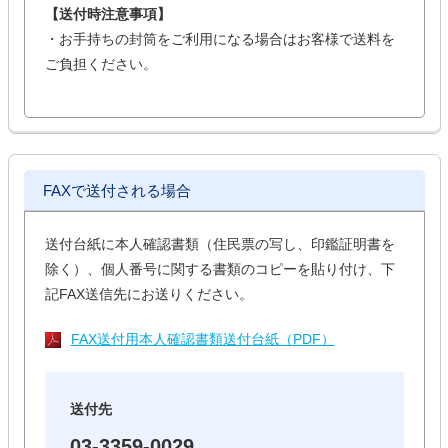
【送付時注意事項】
・お手持ちの封筒をご利用になる場合はお客様で送料を
ご負担ください。
FAXで送付される場合
送付台紙に本人確認書類（住民票の写し、印鑑証明書を
除く）、個人番号に関する書類のコピーを貼り付け、下
記FAX送信先にお送りください。
FAX送付用本人確認書類送付台紙（PDF）
送付先
03-3359-0029