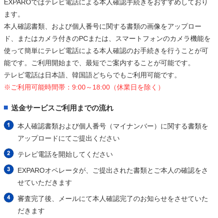
EXPAROではテレビ電話による本人確認手続きをおすすめしており
ます。
本人確認書類、および個人番号に関する書類の画像をアップロー
ド、またはカメラ付きのPCまたは、スマートフォンのカメラ機能を
使って簡単にテレビ電話による本人確認のお手続きを行うことが可
能です。ご利用開始まで、最短でご案内することが可能です。
テレビ電話は日本語、韓国語どちらでもご利用可能です。
※ご利用可能時間帯：9:00～18:00（休業日を除く）
送金サービスご利用までの流れ
本人確認書類および個人番号（マイナンバー）に関する書類を
アップロードにてご提出ください
テレビ電話を開始してください
EXPAROオペレータが、ご提出された書類とご本人の確認をさ
せていただきます
審査完了後、メールにて本人確認完了のお知らせをさせていた
だきます