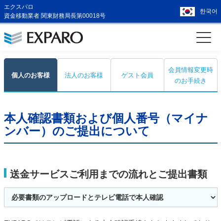
エクスパロ
한국어
資金移動業者 関東財務局長第00018号
会員情報変更時
個人のお客様
法人のお客様
ゲスト会員
のお手続き
本人確認書類および個人番号（マイナ
ンバー）のご提出について
送金サービスご利用までの流れとご提出書類