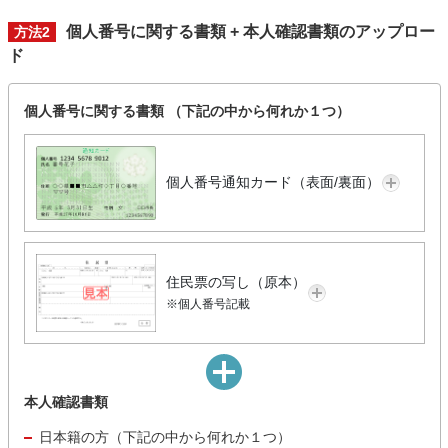
個人番号に関する書類 + 本人確認書類のアップロー
方法2
ド
個人番号に関する書類 （下記の中から何れか１つ）
個人番号通知カード（表面/裏面）
住民票の写し（原本）
※個人番号記載
本人確認書類
日本籍の方（下記の中から何れか１つ）