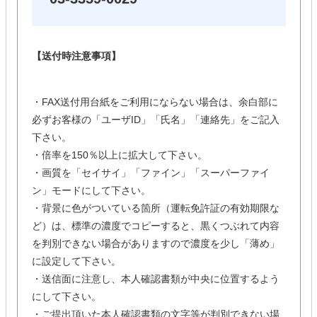
【送付時注意事項】
・FAX送付用台紙をご利用にならない場合は、余白部に
必ずお客様の「ユーザID」「氏名」「連絡先」をご記入
下さい。
・倍率を150％以上に拡大して下さい。
・画質を「セイサイ」「ファイン」「スーパーファイ
ン」モードにして下さい。
・背景に色がついている箇所（運転免許証の有効期限な
ど）は、標準の濃度でコピーすると、黒くつぶれて内容
を判別できない場合がありますので濃度を少し「薄め」
に設定して下さい。
・送信面に注意し、本人確認書類が中央に位置するよう
にして下さい。
・ご提出頂いた本人確認書類の文字等が判別できない場