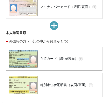
マイナンバーカード（表面/裏面）
本人確認書類
外国籍の方（下記の中から何れか１つ）
在留カード（表面/裏面）
特別永住者証明書（表面/裏面）