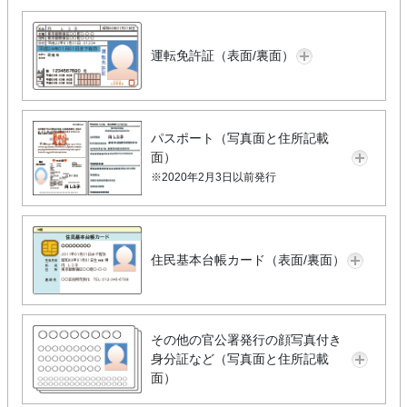
運転免許証（表面/裏面）
パスポート（写真面と住所記載
面）
※2020年2月3日以前発行
住民基本台帳カード（表面/裏面）
その他の官公署発行の顔写真付き
身分証など（写真面と住所記載
面）