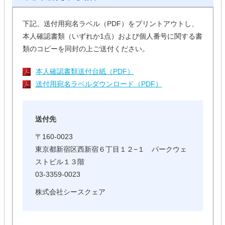
下記、送付用宛名ラベル（PDF）をプリントアウトし、
本人確認書類（いずれか1点）および個人番号に関する書
類のコピーを同封の上ご送付ください。
本人確認書類送付台紙（PDF）
送付用宛名ラベルダウンロード（PDF）
送付先
〒160-0023
東京都新宿区西新宿６丁目１２−１ パークウェ
ストビル１３階
03-3359-0023
株式会社シースクェア