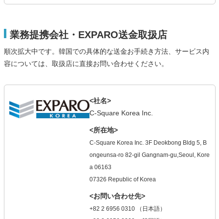
業務提携会社・EXPARO送金取扱店
順次拡大中です。韓国での具体的な送金お手続き方法、サービス内
容については、取扱店に直接お問い合わせください。
<社名>
C-Square Korea Inc.
<所在地>
C-Square Korea Inc. 3F Deokbong Bldg 5, B
ongeunsa-ro 82-gil Gangnam-gu,Seoul, Kore
a 06163
07326 Republic of Korea
<お問い合わせ先>
+82 2 6956 0310 （日本語）