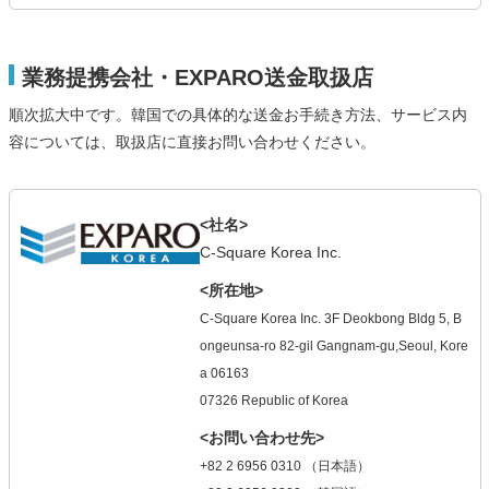
業務提携会社・EXPARO送金取扱店
順次拡大中です。韓国での具体的な送金お手続き方法、サービス内
容については、取扱店に直接お問い合わせください。
<社名>
C-Square Korea Inc.
<所在地>
C-Square Korea Inc. 3F Deokbong Bldg 5, B
ongeunsa-ro 82-gil Gangnam-gu,Seoul, Kore
a 06163
07326 Republic of Korea
<お問い合わせ先>
+82 2 6956 0310 （日本語）