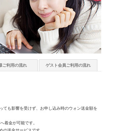
様
ご利用の流れ
ゲスト会員
ご利用の流れ
っても影響を受けず、お申し込み時のウォン送金額を
関へ着金が可能です。
めの送金サービスです。