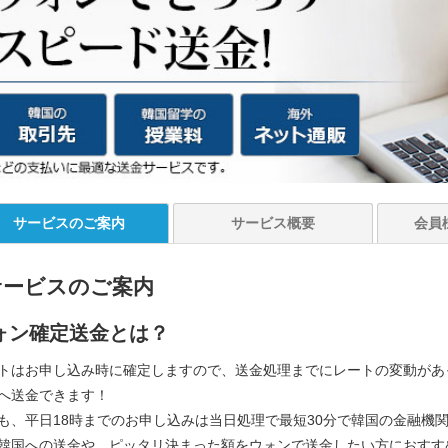
サービスの
ご案内
サービス
概要
会員
サービスのご案内
ォン確定送金とは？
トはお申し込み時に確定しますので、送金処理までにレートの変動があ
へ送金できます！
も、平日18時までのお申し込みは当日処理で最短30分で韓国の金融機
韓国への送金や、ピッタリ決まった額をウォンで送金したい方におすす