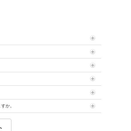
ますか。
へ