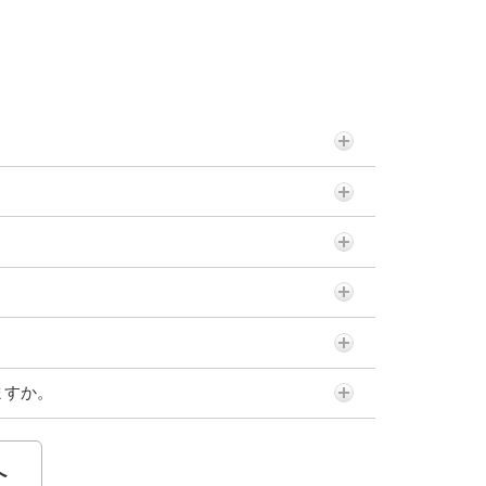
ますか。
へ