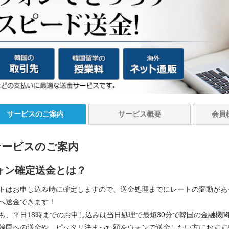
サービスの
ご案内
サービス
概要
会員
サービスのご案内
ォン確定送金とは？
トはお申し込み時に確定しますので、送金処理までにレートの変動があ
へ送金できます！
も、平日18時までのお申し込みは当日処理で最短30分で韓国の金融機
韓国への送金や、ピッタリ決まった額をウォンで送金したい方におすす