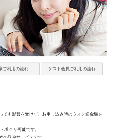
様
ご利用の流れ
ゲスト会員
ご利用の流れ
っても影響を受けず、お申し込み時のウォン送金額を
関へ着金が可能です。
めの送金サービスです。