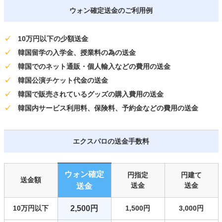
ウォン確定送金のご利用例
✓
10万円以下の少額送金
✓
韓国留学の入学金、授業料の為の送金
✓
韓国でのネット通販・個人輸入などの費用の送金
✓
韓国公演チケット代金の送金
✓
韓国で販売されているグッズの購入費用の送金
✓
韓国内サービス利用料、保険料、予約金などの費用の送金
エクスパロの送金手数料
ウォン確定
円指定
円建て
送金額
送金
送金
送金
10万円以下
2,500円
1,500円
3,000円