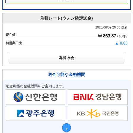
為替レート(ウォン確定送金)
2026/08/09 20:55 更新
現在値
863.87
₩
/ 100円
前営業日比
▲ 0.63
為替照会
送金可能な金融機関
送金可能な金融機関をご案内します。