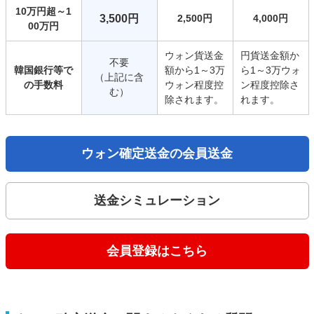
10万円超～1
3,500円
2,500円
4,000円
00万円
ウォン貨送金
円貨送金額か
不要
韓国銀行等で
額から1～3万
ら1～3万ウォ
（上記に含
の手数料
ウォン程度控
ン程度控除さ
む）
除されます。
れます。
ウォン確定送金の会員送金
送金シミュレーション
会員登録はこちら