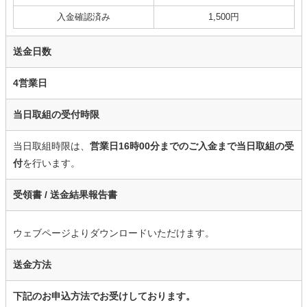
入金確認済み
1,500円
送金日数
4営業日
当日取組の受付時限
当日取組時限は、
営業日16時00分までのご入金まで当日取組の受
付
を行います。
受領書 /
送金結果報告書
ウェブページよりダウンロードいただけます。
送金方法
下記のお申込方法でお受けしております。