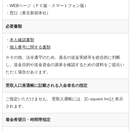
・WEBページ（ＰＣ版・スマートフォン版）
・窓口（東京新宿本社）
必要書類
・
本人確認書類
・
個人番号に関する書類
※その他、法令遵守のため、過去の送金実績等を総合的に判断
し、送金目的や送金資金の源泉を確認するための資料をご提出い
ただく場合があります。
受取人口座通帳に記載される入金者名の指定
ご指定いただけません。 受取人通帳には、[C-square.Inc]と表示
されます。
着金希望日・時間帯指定