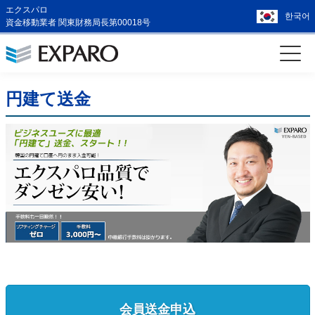
エクスパロ
한국어
資金移動業者 関東財務局長第00018号
円建て送金
会員送金申込