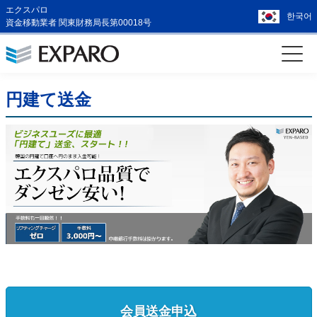
エクスパロ
한국어
資金移動業者 関東財務局長第00018号
円建て送金
会員送金申込