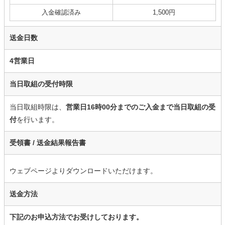
入金確認済み
1,500円
送金日数
4営業日
当日取組の受付時限
当日取組時限は、
営業日16時00分までのご入金まで当日取組の受
付
を行います。
受領書 /
送金結果報告書
ウェブページよりダウンロードいただけます。
送金方法
下記のお申込方法でお受けしております。