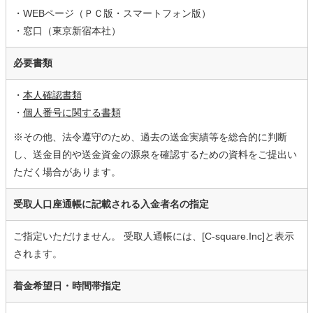
・WEBページ（ＰＣ版・スマートフォン版）
・窓口（東京新宿本社）
必要書類
・
本人確認書類
・
個人番号に関する書類
※その他、法令遵守のため、過去の送金実績等を総合的に判断
し、送金目的や送金資金の源泉を確認するための資料をご提出い
ただく場合があります。
受取人口座通帳に記載される入金者名の指定
ご指定いただけません。 受取人通帳には、[C-square.Inc]と表示
されます。
着金希望日・時間帯指定