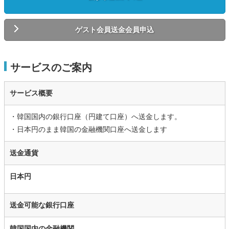
ゲスト会員送金会員申込
サービスのご案内
サービス概要
・韓国国内の銀行口座（円建て口座）へ送金します。
・日本円のまま韓国の金融機関口座へ送金します
送金通貨
日本円
送金可能な銀行口座
韓国国内の金融機関