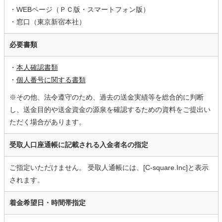
・WEBページ（ＰＣ版・スマートフォン版）
・窓口（東京新宿本社）
必要書類
・
本人確認書類
・
個人番号に関する書類
※その他、法令遵守のため、過去の送金実績等を総合的に判断
し、送金目的や送金資金の源泉を確認するための資料をご提出い
ただく場合があります。
受取人口座通帳に記載される入金者名の指定
ご指定いただけません。 受取人通帳には、[C-square.Inc]と表示
されます。
着金希望日・時間帯指定