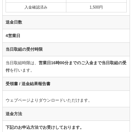
入金確認済み
1,500円
送金日数
4営業日
当日取組の受付時限
当日取組時限は、
営業日16時00分までのご入金まで当日取組の受
付
を行います。
受領書 /
送金結果報告書
ウェブページよりダウンロードいただけます。
送金方法
下記のお申込方法でお受けしております。