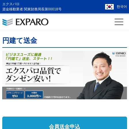
エクスパロ
한국어
資金移動業者 関東財務局長第00018号
円建て送金
会員送金申込