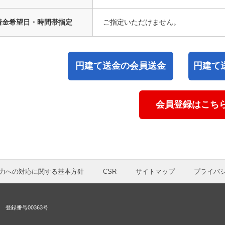
着金希望日・時間帯指定
ご指定いただけません。
円建て送金の会員送金
円建て
会員登録はこち
力への対応に関する基本方針
CSR
サイトマップ
プライバ
登録番号00363号