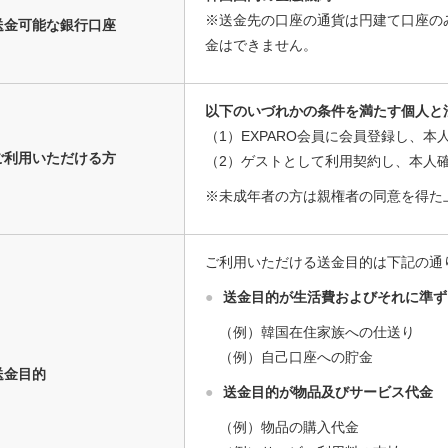
※送金先の口座の通貨は円建て口座の
送金可能な銀行口座
金はできません。
以下のいづれかの条件を満たす個人と
（1）EXPARO会員に会員登録し、
ご利用いただける方
（2）ゲストとして利用契約し、本人
※未成年者の方は親権者の同意を得た
ご利用いただける送金目的は下記の通
●
送金目的が生活費およびそれに準ず
（例）韓国在住家族への仕送り
（例）自己口座への貯金
送金目的
●
送金目的が物品及びサービス代金
（例）物品の購入代金