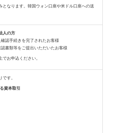
みとなります。韓国ウォン口座や米ドル口座への送
法人の方
本人確認手続きを完了されたお客様
確認書類等をご提出いただいたお客様
上でお申込ください。
りです。
る資本取引