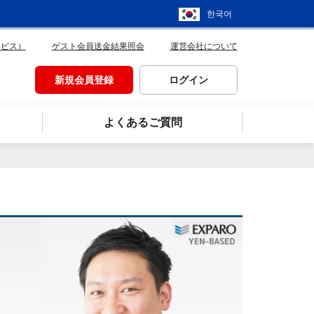
한국어
ービス）
ゲスト会員送金結果照会
運営会社について
新規会員登録
ログイン
よくあるご質問