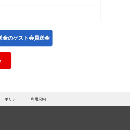
送金のゲスト会員送金
ら
シーポリシー
利用規約