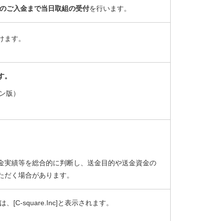
でのご入金まで当日取組の受付
を行います。
けます。
す。
ン版）
金実績等を総合的に判断し、送金目的や送金資金の
ただく場合があります。
C-square.Inc]と表示されます。