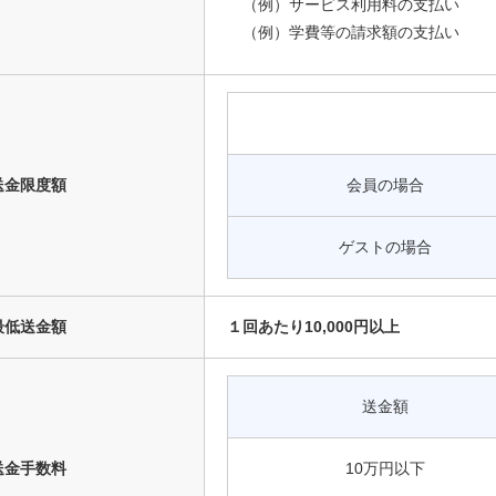
（例）サービス利用料の支払い
（例）学費等の請求額の支払い
送金限度額
会員の場合
ゲストの場合
最低送金額
１回あたり10,000円以上
送金額
送金手数料
10万円以下