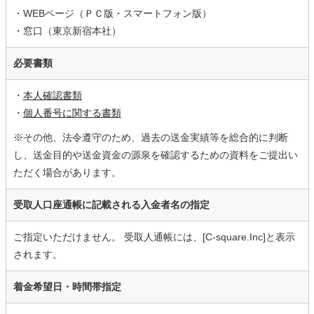
・WEBページ（ＰＣ版・スマートフォン版）
・窓口（東京新宿本社）
必要書類
・
本人確認書類
・
個人番号に関する書類
※その他、法令遵守のため、過去の送金実績等を総合的に判断
し、送金目的や送金資金の源泉を確認するための資料をご提出い
ただく場合があります。
受取人口座通帳に記載される入金者名の指定
ご指定いただけません。 受取人通帳には、[C-square.Inc]と表示
されます。
着金希望日・時間帯指定