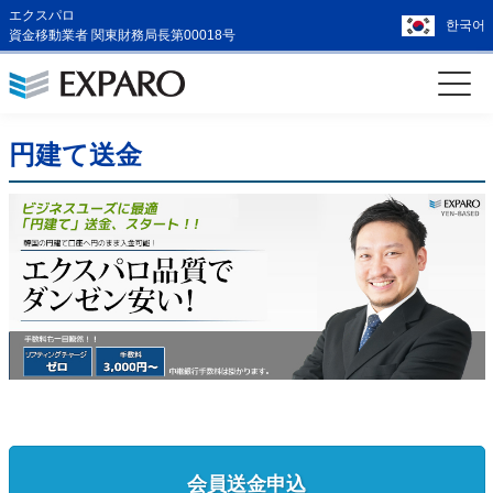
エクスパロ
한국어
資金移動業者 関東財務局長第00018号
円建て送金
会員送金申込