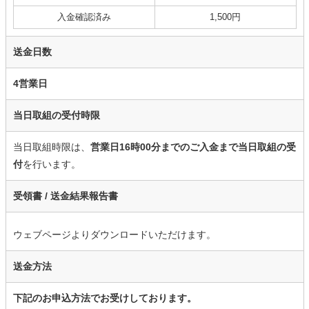
入金確認済み
1,500円
送金日数
4営業日
当日取組の受付時限
当日取組時限は、
営業日16時00分までのご入金まで当日取組の受
付
を行います。
受領書 /
送金結果報告書
ウェブページよりダウンロードいただけます。
送金方法
下記のお申込方法でお受けしております。