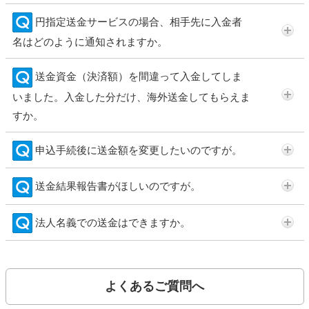
円指定送金サービスの場合、相手先に入金者
名はどのように通知されますか。
送金資金（決済額）を間違って入金してしま
いました。入金した分だけ、海外送金してもらえま
すか。
申込手続後に送金額を変更したいのですが。
送金結果報告書がほしいのですが。
法人名義での送金はできますか。
よくあるご質問へ