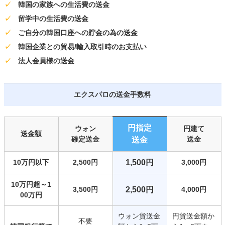
✓
韓国の家族への生活費の送金
✓
留学中の生活費の送金
✓
ご自分の韓国口座への貯金の為の送金
✓
韓国企業との貿易/輸入取引時のお支払い
✓
法人会員様の送金
エクスパロの送金手数料
円指定
ウォン
円建て
送金額
確定送金
送金
送金
10万円以下
2,500円
1,500円
3,000円
10万円超～1
3,500円
2,500円
4,000円
00万円
ウォン貨送金
円貨送金額か
不要