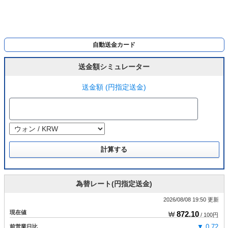
自動送金カード
送金額シミュレーター
送金額 (円指定送金)
為替レート(円指定送金)
2026/08/08 19:50 更新
現在値
872.10
₩
/ 100円
前営業日比
▼ 0.72