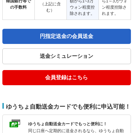
韓国銀行等で
額から1~3万
ら1～3万ウォ
（上記に含
の手数料
ウォン程度控
ン程度控除さ
む）
除されます。
れます。
円指定送金の会員送金
送金シミュレーション
会員登録はこちら
ゆうちょ自動送金カードでも便利に申込可能！
ゆうちょ自動送金カードでもっと便利に！
同じ口座へ定期的に送金されるなら、ゆうちょ自動