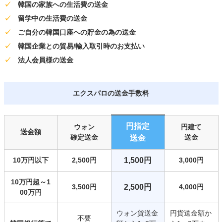
✓
韓国の家族への生活費の送金
✓
留学中の生活費の送金
✓
ご自分の韓国口座への貯金の為の送金
✓
韓国企業との貿易/輸入取引時のお支払い
✓
法人会員様の送金
エクスパロの送金手数料
円指定
ウォン
円建て
送金額
確定送金
送金
送金
10万円以下
2,500円
1,500円
3,000円
10万円超～1
3,500円
2,500円
4,000円
00万円
ウォン貨送金
円貨送金額か
不要