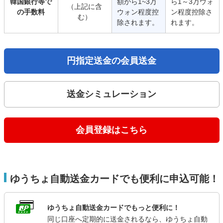
韓国銀行等で
額から1~3万
ら1～3万ウォ
（上記に含
の手数料
ウォン程度控
ン程度控除さ
む）
除されます。
れます。
円指定送金の会員送金
送金シミュレーション
会員登録はこちら
ゆうちょ自動送金カードでも便利に申込可能！
ゆうちょ自動送金カードでもっと便利に！
同じ口座へ定期的に送金されるなら、ゆうちょ自動