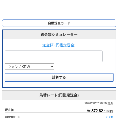
自動送金カード
送金額シミュレーター
送金額 (円指定送金)
為替レート(円指定送金)
2026/08/07 20:50 更新
現在値
872.82
₩
/ 100円
前営業日比
0.00