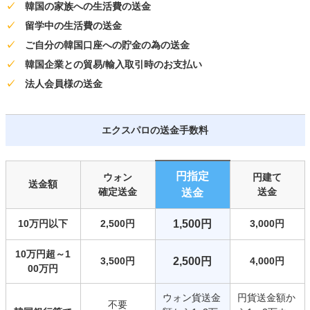
✓
韓国の家族への生活費の送金
✓
留学中の生活費の送金
✓
ご自分の韓国口座への貯金の為の送金
✓
韓国企業との貿易/輸入取引時のお支払い
✓
法人会員様の送金
エクスパロの送金手数料
円指定
ウォン
円建て
送金額
確定送金
送金
送金
10万円以下
2,500円
1,500円
3,000円
10万円超～1
3,500円
2,500円
4,000円
00万円
ウォン貨送金
円貨送金額か
不要