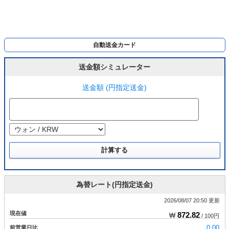
自動送金カード
送金額シミュレーター
送金額 (円指定送金)
為替レート(円指定送金)
2026/08/07 20:50 更新
現在値
872.82
₩
/ 100円
前営業日比
0.00