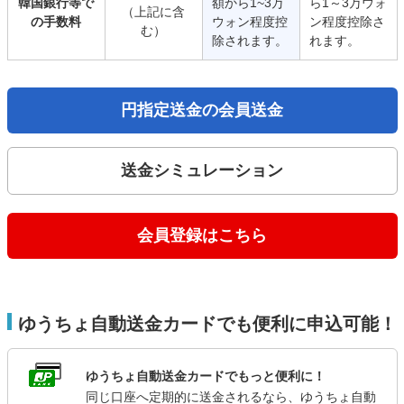
韓国銀行等で
額から1~3万
ら1～3万ウォ
（上記に含
の手数料
ウォン程度控
ン程度控除さ
む）
除されます。
れます。
円指定送金の会員送金
送金シミュレーション
会員登録はこちら
ゆうちょ自動送金カードでも便利に申込可能！
ゆうちょ自動送金カードでもっと便利に！
同じ口座へ定期的に送金されるなら、ゆうちょ自動