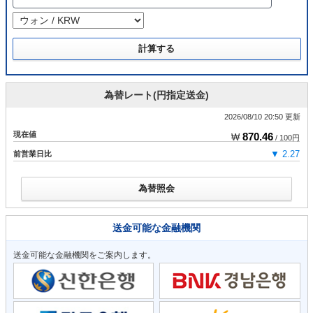
為替レート(円指定送金)
2026/08/10 20:50 更新
現在値
870.46
₩
/ 100円
前営業日比
▼ 2.27
為替照会
送金可能な金融機関
送金可能な金融機関をご案内します。