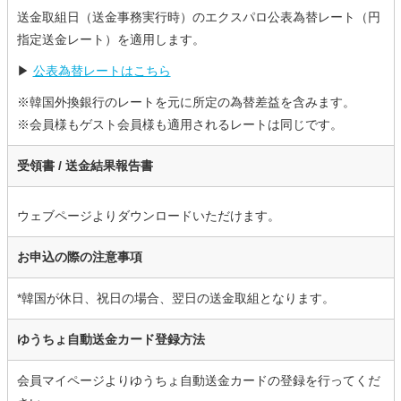
送金取組日（送金事務実行時）のエクスパロ公表為替レート（円
指定送金レート）を適用します。
▶
公表為替レートはこちら
※韓国外換銀行のレートを元に所定の為替差益を含みます。
※会員様もゲスト会員様も適用されるレートは同じです。
受領書 /
送金結果報告書
ウェブページよりダウンロードいただけます。
お申込の際の注意事項
*韓国が休日、祝日の場合、翌日の送金取組となります。
ゆうちょ自動送金カード登録方法
会員マイページよりゆうちょ自動送金カードの登録を行ってくだ