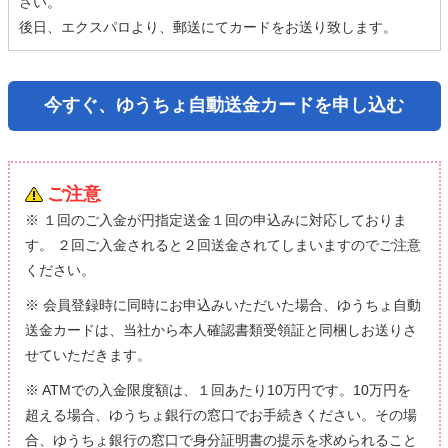
さい。
後日、エクスパロより、郵送にてカードをお送り致します。
今すぐ、ゆうちょ自動送金カードを申し込む
ご注意
※ １回のご入金が円指定送金１回の申込みに対応しておりま
す。 ２回ご入金されると２回送金されてしまいますのでご注意
ください。
※ 会員登録時に同時にお申込みいただいた場合、ゆうちょ自動
送金カードは、当社から本人確認書類受領証と同梱しお送りさ
せていただきます。
※ ATMでの入金限度額は、１回あたり10万円です。10万円を
超える場合、ゆうちょ銀行の窓口でお手続きください。その場
合、ゆうちょ銀行の窓口で身分証明書の提示を求められること