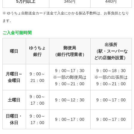
5万円以上
345円
440円
※ ゆうちょ自動送金カード送金で入金にかかる振込手数料は、お客負担となり
ます。
ご入金可能時間
出張所
ゆうちょ
郵便局
曜日
（駅・スーパーな
銀行
（銀行代理業者）
どの店舗外設置）
9：00～17：30
9：00～18：30
月曜日～
9：00～
※一部の郵便局は
※一部の出張所は
金曜日
21：00
9：00～21：00
9：00～21：00
9：00～
土曜日
9：00～12：30
9：00～17：00
17：00
日曜日・
9：00～
9：00～17：00
9：00～17：00
休日
17：00