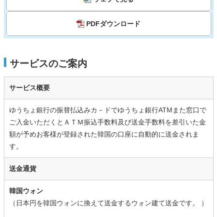
PDFダウンロード
サービスのご案内
サービス概要
ゆうちょ銀行の振替払込みカ－ドでゆうちょ銀行ATMまた窓口で
ご入金いただくとＡＴＭ振込手数料及び送金手数料を差引いた金
額が予めお客様が登録された韓国の口座に自動的に送金されま
す。
送金通貨
韓国ウォン
（日本円を韓国ウォンに換えて送金するウォン建て送金です。 ）