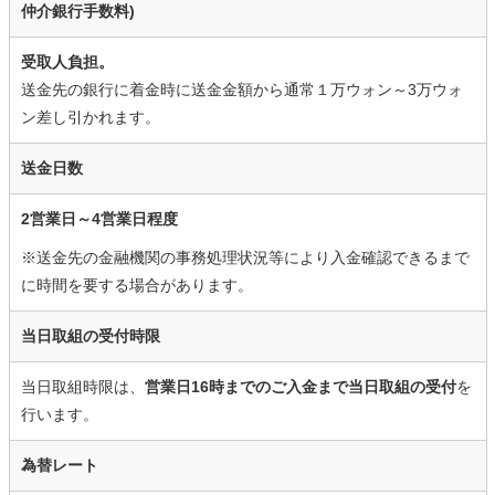
仲介銀行手数料)
受取人負担。
送金先の銀行に着金時に送金金額から通常１万ウォン～3万ウォ
ン差し引かれます。
送金日数
2営業日～4営業日程度
※送金先の金融機関の事務処理状況等により入金確認できるまで
に時間を要する場合があります。
当日取組の受付時限
当日取組時限は、
営業日16時までのご入金まで当日取組の受付
を
行います。
為替レート