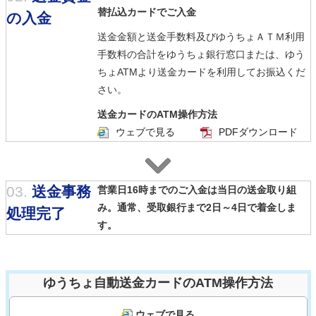
替払込カードでご入金
の入金
送金金額と送金手数料及びゆうちょＡＴＭ利用
手数料の合計をゆうちょ銀行窓口または、ゆう
ちょATMより送金カードを利用してお振込くだ
さい。
送金カードのATM操作方法
ウェブで見る
PDFダウンロード
03.
送金事務
営業日16時までのご入金は当日の送金取り組
み。通常、受取銀行まで2日～4日で着金しま
処理完了
す。
ゆうちょ自動送金カードのATM操作方法
ウェブで見る