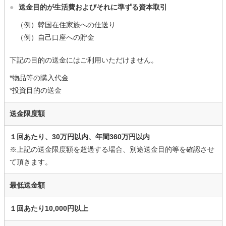
●
送金目的が生活費およびそれに準ずる資本取引
（例）韓国在住家族への仕送り
（例）自己口座への貯金
下記の目的の送金にはご利用いただけません。
*物品等の購入代金
*投資目的の送金
送金限度額
１回あたり、30万円以内、年間360万円以内
※上記の送金限度額を超過する場合、別途送金目的等を確認させ
て頂きます。
最低送金額
１回あたり10,000円以上