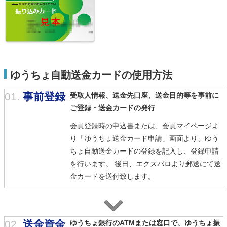
ゆうちょ自動送金カードの使用方法
01.
事前登録
受取人情報、送金先口座、送金目的等を事前に
ご登録・送金カードの発行
会員登録時の申込書または、会員マイページよ
り「ゆうちょ送金カード申請」画面より、ゆう
ちょ自動送金カードの登録を記入し、登録申請
を行います。 後日、エクスパロより郵送にて送
金カードを送付致します。
02.
送金資金
ゆうちょ銀行のATMまたは窓口で、ゆうちょ振