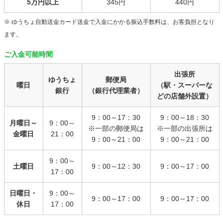
5万円以上
345円
440円
※ ゆうちょ自動送金カード送金で入金にかかる振込手数料は、お客負担となり
ます。
ご入金可能時間
出張所
ゆうちょ
郵便局
曜日
（駅・スーパーな
銀行
（銀行代理業者）
どの店舗外設置）
9：00～17：30
9：00～18：30
月曜日～
9：00～
※一部の郵便局は
※一部の出張所は
金曜日
21：00
9：00～21：00
9：00～21：00
9：00～
土曜日
9：00～12：30
9：00～17：00
17：00
日曜日・
9：00～
9：00～17：00
9：00～17：00
休日
17：00