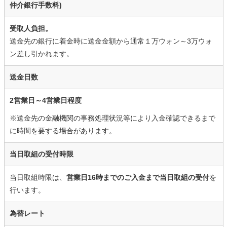
仲介銀行手数料)
受取人負担。
送金先の銀行に着金時に送金金額から通常１万ウォン～3万ウォ
ン差し引かれます。
送金日数
2営業日～4営業日程度
※送金先の金融機関の事務処理状況等により入金確認できるまで
に時間を要する場合があります。
当日取組の受付時限
当日取組時限は、
営業日16時までのご入金まで当日取組の受付
を
行います。
為替レート