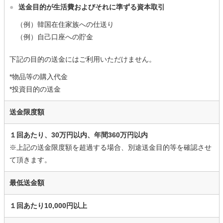
●
送金目的が生活費およびそれに準ずる資本取引
（例）韓国在住家族への仕送り
（例）自己口座への貯金
下記の目的の送金にはご利用いただけません。
*物品等の購入代金
*投資目的の送金
送金限度額
１回あたり、30万円以内、年間360万円以内
※上記の送金限度額を超過する場合、別途送金目的等を確認させ
て頂きます。
最低送金額
１回あたり10,000円以上