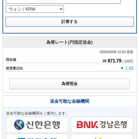
為替レート(円指定送金)
2026/08/08 10:00 更新
現在値
871.79
₩
/ 100円
前営業日比
▼ 1.03
為替照会
送金可能な金融機関
送金可能な金融機関をご案内します。