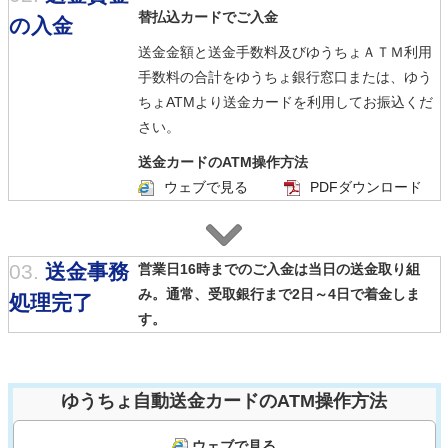
替払込カードでご入金
の入金
送金金額と送金手数料及びゆうちょＡＴＭ利用
手数料の合計をゆうちょ銀行窓口または、ゆう
ちょATMより送金カードを利用してお振込くだ
さい。
送金カードのATM操作方法
ウェブで見る
PDFダウンロード
03.
送金事務
営業日16時までのご入金は当日の送金取り組
み。通常、受取銀行まで2日～4日で着金しま
処理完了
す。
ゆうちょ自動送金カードのATM操作方法
ウェブで見る