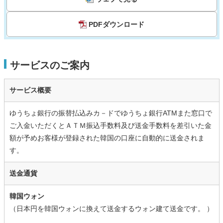
PDFダウンロード
サービスのご案内
サービス概要
ゆうちょ銀行の振替払込みカ－ドでゆうちょ銀行ATMまた窓口で
ご入金いただくとＡＴＭ振込手数料及び送金手数料を差引いた金
額が予めお客様が登録された韓国の口座に自動的に送金されま
す。
送金通貨
韓国ウォン
（日本円を韓国ウォンに換えて送金するウォン建て送金です。 ）