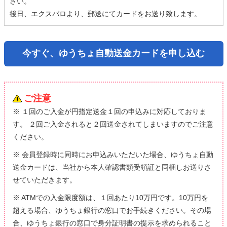
さい。
後日、エクスパロより、郵送にてカードをお送り致します。
今すぐ、ゆうちょ自動送金カードを申し込む
ご注意
※ １回のご入金が円指定送金１回の申込みに対応しておりま
す。 ２回ご入金されると２回送金されてしまいますのでご注意
ください。
※ 会員登録時に同時にお申込みいただいた場合、ゆうちょ自動
送金カードは、当社から本人確認書類受領証と同梱しお送りさ
せていただきます。
※ ATMでの入金限度額は、１回あたり10万円です。10万円を
超える場合、ゆうちょ銀行の窓口でお手続きください。その場
合、ゆうちょ銀行の窓口で身分証明書の提示を求められること