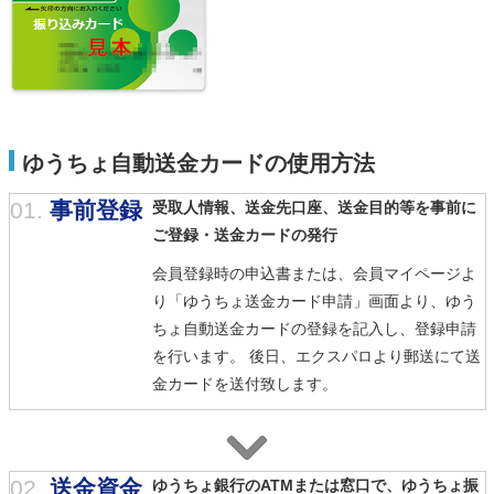
ゆうちょ自動送金カードの使用方法
01.
事前登録
受取人情報、送金先口座、送金目的等を事前に
ご登録・送金カードの発行
会員登録時の申込書または、会員マイページよ
り「ゆうちょ送金カード申請」画面より、ゆう
ちょ自動送金カードの登録を記入し、登録申請
を行います。 後日、エクスパロより郵送にて送
金カードを送付致します。
02.
送金資金
ゆうちょ銀行のATMまたは窓口で、ゆうちょ振