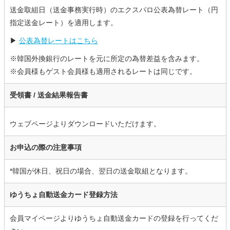
送金取組日（送金事務実行時）のエクスパロ公表為替レート（円
指定送金レート）を適用します。
▶
公表為替レートはこちら
※韓国外換銀行のレートを元に所定の為替差益を含みます。
※会員様もゲスト会員様も適用されるレートは同じです。
受領書 /
送金結果報告書
ウェブページよりダウンロードいただけます。
お申込の際の注意事項
*韓国が休日、祝日の場合、翌日の送金取組となります。
ゆうちょ自動送金カード登録方法
会員マイページよりゆうちょ自動送金カードの登録を行ってくだ